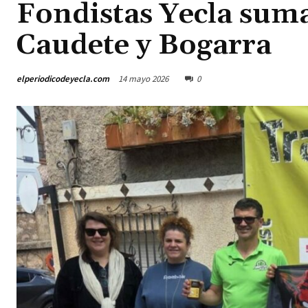
Fondistas Yecla suma
Caudete y Bogarra
elperiodicodeyecla.com
14 mayo 2026
0