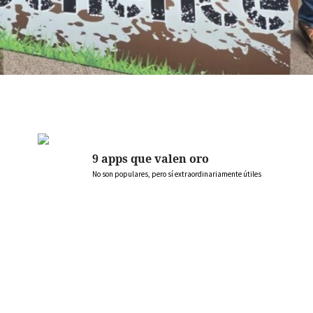
9 apps que valen oro
No son populares, pero sí extraordinariamente útiles