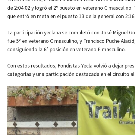
de 2:04:02 y logró el 2º puesto en veterano C masculino
que entró en meta en el puesto 13 de la general con 2:16
La participación yeclana se completó con José Miguel Gon
fue 5º en veterano C masculino, y Francisco Puche Alacid,
consiguiendo la 6ª posición en veterano E masculino.
Con estos resultados, Fondistas Yecla volvió a dejar pr
categorías y una participación destacada en el circuito a