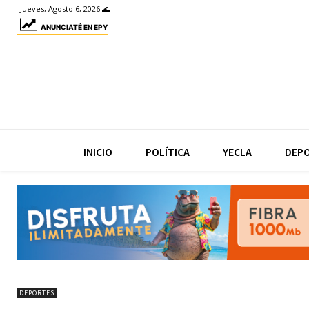
Jueves, Agosto 6, 2026 🌊
ANUNCIATÉ EN EPY
INICIO
POLÍTICA
YECLA
DEP
DEPORTES