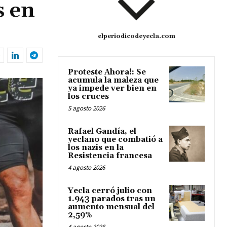
s en
elperiodicodeyecla.com
Proteste Ahora!: Se
acumula la maleza que
ya impede ver bien en
los cruces
5 agosto 2026
Rafael Gandía, el
yeclano que combatió a
los nazis en la
Resistencia francesa
4 agosto 2026
Yecla cerró julio con
1.943 parados tras un
aumento mensual del
2,59%
4 agosto 2026