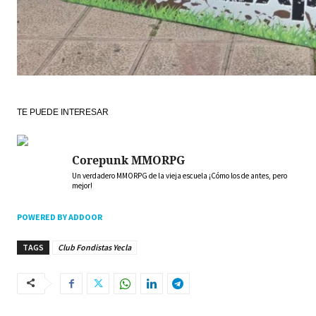
TE PUEDE INTERESAR
Corepunk MMORPG
Un verdadero MMORPG de la vieja escuela ¡Cómo los de antes, pero
mejor!
POWERED BY ADDOOR
TAGS
Club Fondistas Yecla