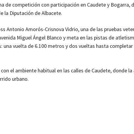
na de competición con participación en Caudete y Bogarra, 
de la Diputación de Albacete.
ross Antonio Amorós-Crisnova Vidrio, una de las pruebas vete
 avenida Miguel Ángel Blanco y meta en las pistas de atletism
: una vuelta de 6.100 metros y dos vueltas hasta completar
y con el ambiente habitual en las calles de Caudete, donde l
rrido urbano.