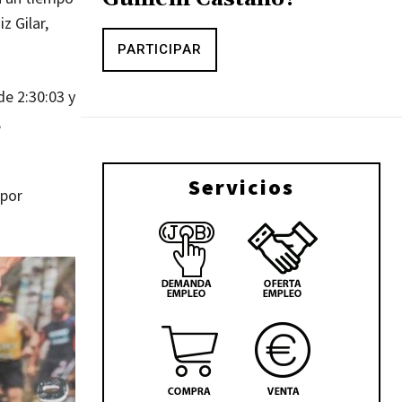
z Gilar,
PARTICIPAR
de 2:30:03 y
,
Servicios
 por