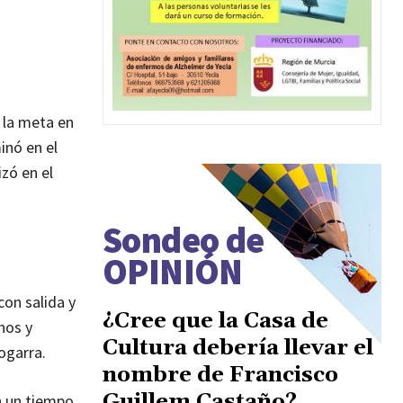
ó la meta en
inó en el
zó en el
Sondeo de
OPINIÓN
con salida y
¿Cree que la Casa de
nos y
Cultura debería llevar el
ogarra.
nombre de Francisco
Guillem Castaño?
n un tiempo