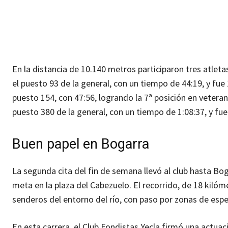
En la distancia de 10.140 metros participaron tres atleta
el puesto 93 de la general, con un tiempo de 44:19, y fu
puesto 154, con 47:56, logrando la 7ª posición en veteran
puesto 380 de la general, con un tiempo de 1:08:37, y fue
Buen papel en Bogarra
La segunda cita del fin de semana llevó al club hasta Bo
meta en la plaza del Cabezuelo. El recorrido, de 18 kilóm
senderos del entorno del río, con paso por zonas de espe
En esta carrera, el Club Fondistas Yecla firmó una actua