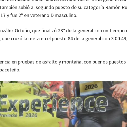
. También subió al segundo puesto de su categoría Ramón Rui
:17 y fue 2º en veterano D masculino.
zález Ortuño, que finalizó 28º de la general con un tiempo 
 que cruzó la meta en el puesto 84 de la general con 3:00:49
esencia en pruebas de asfalto y montaña, con buenos puestos
lbaceteño.