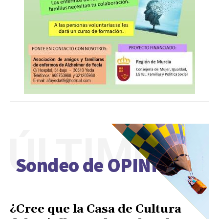
ÚLTIMO
Sondeo de OPINIÓN
¿Cree que la Casa de Cultura