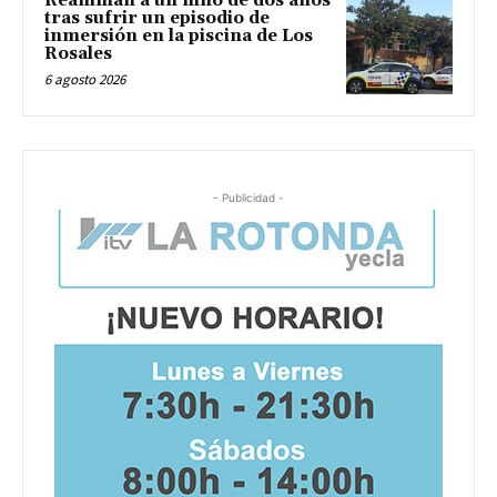
Reaniman a un niño de dos años
tras sufrir un episodio de
inmersión en la piscina de Los
Rosales
6 agosto 2026
- Publicidad -