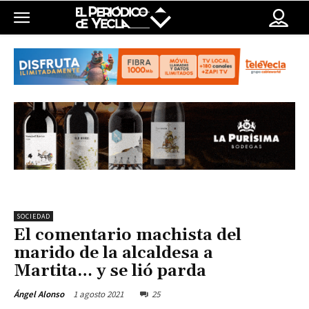
SOCIEDAD
El comentario machista del
marido de la alcaldesa a
Martita… y se lió parda
1 agosto 2021
25
Ángel Alonso