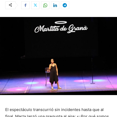
El espectáculo transcurrió sin incidentes hasta que al
final, Marta lanzó una pregunta al aire: «¿Por qué somos