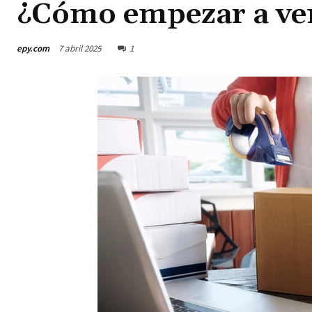
¿Cómo empezar a ven
epy.com
7 abril 2025
1