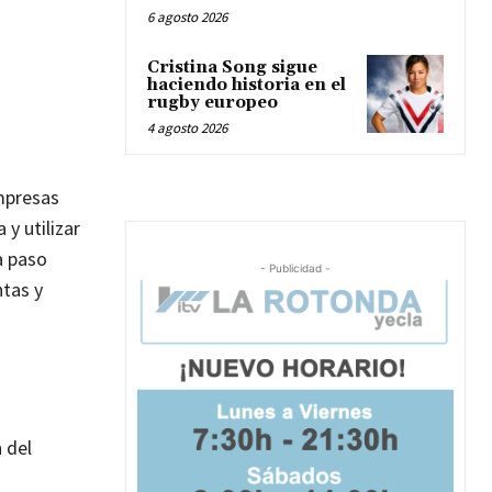
6 agosto 2026
Cristina Song sigue
haciendo historia en el
rugby europeo
4 agosto 2026
mpresas
 y utilizar
a paso
- Publicidad -
ntas y
n del