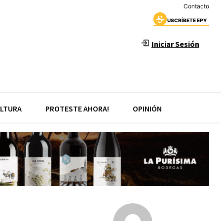
Contacto
USCRÍBETE EPY
Iniciar Sesión
LTURA
PROTESTE AHORA!
OPINIÓN