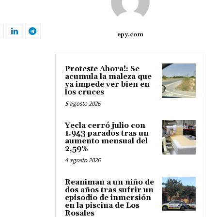
epy.com
Proteste Ahora!: Se
acumula la maleza que
ya impede ver bien en
los cruces
5 agosto 2026
Yecla cerró julio con
1.943 parados tras un
aumento mensual del
2,59%
4 agosto 2026
Reaniman a un niño de
dos años tras sufrir un
episodio de inmersión
en la piscina de Los
Rosales