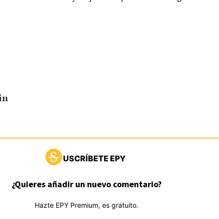
in
USCRÍBETE EPY
¿Quieres añadir un nuevo comentario?
Hazte EPY Premium, es gratuito.