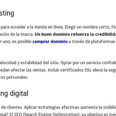
sting
 para acceder a la tienda en línea. Elegir un nombre corto, fá
cación de la marca.
Un buen dominio refuerza la credibilid
r uno, es posible
comprar dominio
a través de plataformas
elocidad y estabilidad del sitio. Optar por un servicio confiab
dan afectar las ventas. Incluir certificados SSL eleva la seg
tos personales.
g digital
 de clientes. Aplicar estrategias efectivas aumenta la visibil
enial? El SEO (Search Engine Optimization); su objetivo es mej