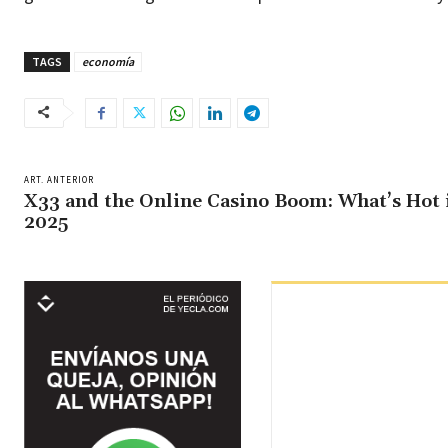
TAGS
economía
ART. ANTERIOR
X33 and the Online Casino Boom: What’s Hot 
2025