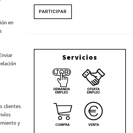
PARTICIPAR
ión en
s
Enviar
Servicios
elación
 clientes.
nvíos
imiento y