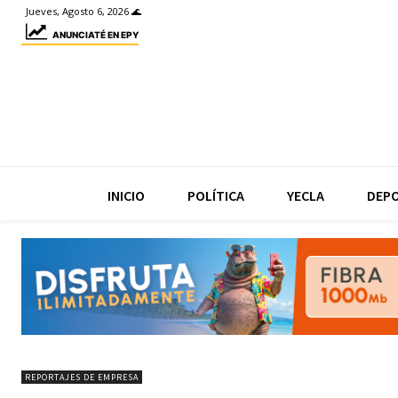
Jueves, Agosto 6, 2026 🌊
ANUNCIATÉ EN EPY
INICIO
POLÍTICA
YECLA
DEP
REPORTAJES DE EMPRESA