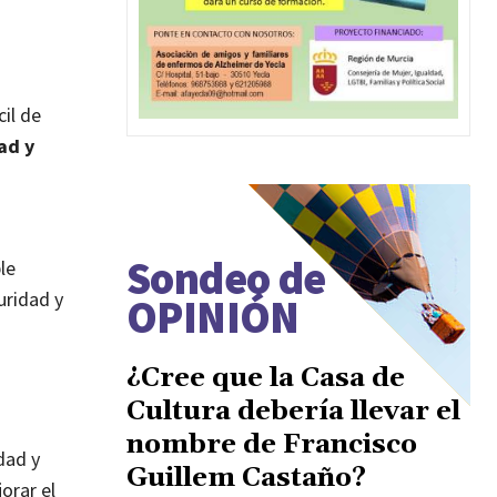
cil de
ad y
Sondeo de
le
uridad y
OPINIÓN
¿Cree que la Casa de
Cultura debería llevar el
nombre de Francisco
idad y
Guillem Castaño?
orar el