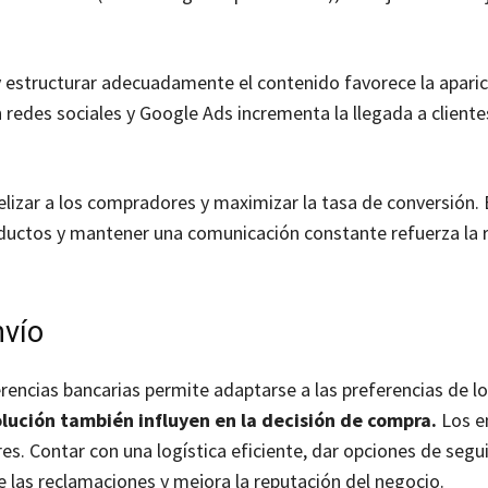
 y estructurar adecuadamente el contenido favorece la aparic
redes sociales y Google Ads incrementa la llegada a cliente
elizar a los compradores y maximizar la tasa de conversión. 
uctos y mantener una comunicación constante refuerza la r
nvío
rencias bancarias permite adaptarse a las preferencias de los
volución también influyen en la decisión de compra.
Los e
es. Contar con una logística eficiente, dar opciones de segu
 las reclamaciones y mejora la reputación del negocio.