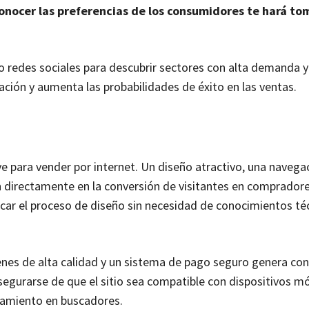
onocer las preferencias de los consumidores te hará to
 redes sociales para descubrir sectores con alta demanda 
ación y aumenta las probabilidades de éxito en las ventas.
e para vender por internet. Un diseño atractivo, una navega
en directamente en la conversión de visitantes en compradore
icar el proceso de diseño sin necesidad de conocimientos té
nes de alta calidad y un sistema de pago seguro genera con
asegurarse de que el sitio sea compatible con dispositivos mó
onamiento en buscadores.