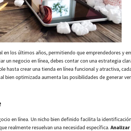
al en los últimos años, permitiendo que emprendedores y e
iar un negocio en línea, debes contar con una estrategia clara
le hasta crear una tienda en línea funcional y atractiva, cad
ital bien optimizada aumenta las posibilidades de generar ve
e
cio en línea. Un nicho bien definido facilita la identificació
 que realmente resuelvan una necesidad específica.
Analizar