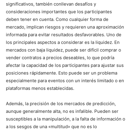
significativos, también conllevan desafíos y
consideraciones importantes que los participantes
deben tener en cuenta. Como cualquier forma de
mercado, implican riesgos y requieren una aproximación
informada para evitar resultados desfavorables. Uno de
los principales aspectos a considerar es la liquidez. En
mercados con baja liquidez, puede ser difícil comprar o
vender contratos a precios deseables, lo que podría
afectar la capacidad de los participantes para ajustar sus
posiciones rápidamente. Esto puede ser un problema
especialmente para eventos con un interés limitado o en
plataformas menos establecidas.
Además, la precisión de los mercados de predicción,
aunque generalmente alta, no es infalible. Pueden ser
susceptibles a la manipulación, a la falta de información o
a los sesgos de una «multitud» que no es lo