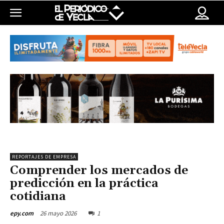
REPORTAJES DE EMPRESA
Comprender los mercados de
predicción en la práctica
cotidiana
26 mayo 2026
1
epy.com