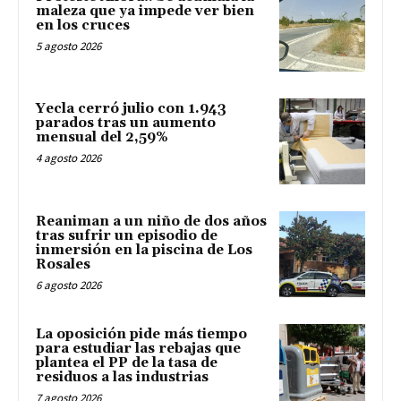
maleza que ya impede ver bien
en los cruces
5 agosto 2026
Yecla cerró julio con 1.943
parados tras un aumento
mensual del 2,59%
4 agosto 2026
Reaniman a un niño de dos años
tras sufrir un episodio de
inmersión en la piscina de Los
Rosales
6 agosto 2026
La oposición pide más tiempo
para estudiar las rebajas que
plantea el PP de la tasa de
residuos a las industrias
7 agosto 2026