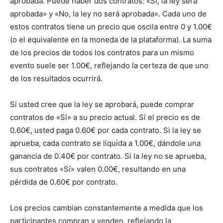
aprobada. Puede haber dos contratos: «Sí, la ley será
aprobada» y «No, la ley no será aprobada». Cada uno de
estos contratos tiene un precio que oscila entre 0 y 1.00€
(o el equivalente en la moneda de la plataforma). La suma
de los precios de todos los contratos para un mismo
evento suele ser 1.00€, reflejando la certeza de que uno
de los resultados ocurrirá.
Si usted cree que la ley se aprobará, puede comprar
contratos de «Sí» a su precio actual. Si el precio es de
0.60€, usted paga 0.60€ por cada contrato. Si la ley se
aprueba, cada contrato se liquida a 1.00€, dándole una
ganancia de 0.40€ por contrato. Si la ley no se aprueba,
sus contratos «Sí» valen 0.00€, resultando en una
pérdida de 0.60€ por contrato.
Los precios cambian constantemente a medida que los
participantes compran y venden, reflejando la