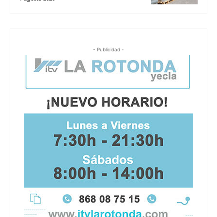
- Publicidad -