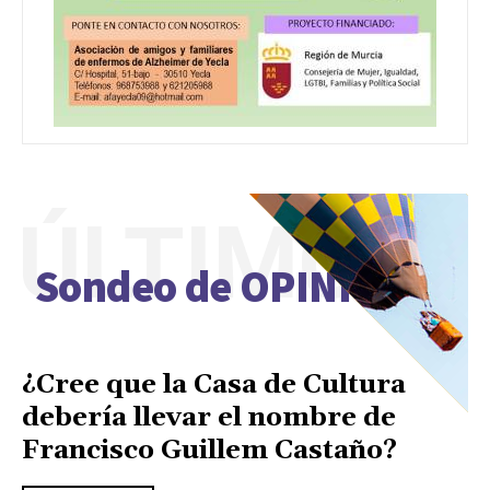
ÚLTIMO
Sondeo de OPINIÓN
¿Cree que la Casa de Cultura
debería llevar el nombre de
Francisco Guillem Castaño?