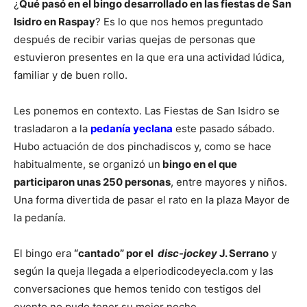
¿
Qué pasó en el bingo desarrollado en las fiestas de San
Isidro en Raspay
? Es lo que nos hemos preguntado
después de recibir varias quejas de personas que
estuvieron presentes en la que era una actividad lúdica,
familiar y de buen rollo.
Les ponemos en contexto. Las Fiestas de San Isidro se
trasladaron a la
pedanía yeclana
este pasado sábado.
Hubo actuación de dos pinchadiscos y, como se hace
habitualmente, se organizó un
bingo en el que
participaron unas 250 personas
, entre mayores y niños.
Una forma divertida de pasar el rato en la plaza Mayor de
la pedanía.
El bingo era
“cantado” por el
disc-jockey
J. Serrano
y
según la queja llegada a elperiodicodeyecla.com y las
conversaciones que hemos tenido con testigos del
evento no pudo tener su mejor noche.