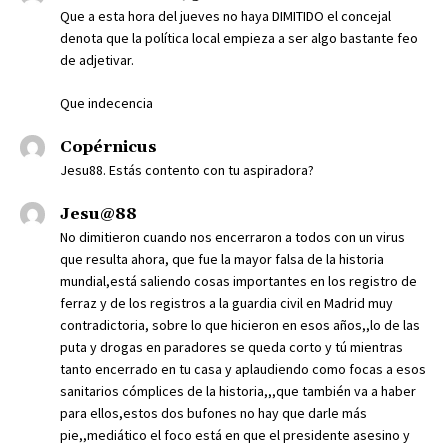
Que a esta hora del jueves no haya DIMITIDO el concejal
denota que la política local empieza a ser algo bastante feo
de adjetivar.
Que indecencia
Copérnicus
Jesu88. Estás contento con tu aspiradora?
Jesu@88
No dimitieron cuando nos encerraron a todos con un virus
que resulta ahora, que fue la mayor falsa de la historia
mundial,está saliendo cosas importantes en los registro de
ferraz y de los registros a la guardia civil en Madrid muy
contradictoria, sobre lo que hicieron en esos años,,lo de las
puta y drogas en paradores se queda corto y tú mientras
tanto encerrado en tu casa y aplaudiendo como focas a esos
sanitarios cómplices de la historia,,,que también va a haber
para ellos,estos dos bufones no hay que darle más
pie,,mediático el foco está en que el presidente asesino y