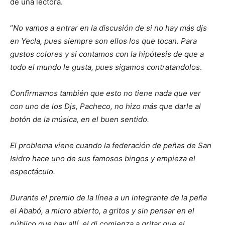
de una lectora.
“
No vamos a entrar en la discusión de si no hay más djs
en Yecla, pues siempre son ellos los que tocan. Para
gustos colores y si contamos con la hipótesis de que a
todo el mundo le gusta, pues sigamos contratandolos
.
Confirmamos también que esto no tiene nada que ver
con uno de los Djs, Pacheco, no hizo más que darle al
botón de la música, en el buen sentido.
El problema viene cuando la federación de peñas de San
Isidro hace uno de sus famosos bingos y empieza el
espectáculo.
Durante el premio de la línea a un integrante de la peña
el Ababó, a micro abierto, a gritos y sin pensar en el
público que hay allí, el dj comienza a gritar que el