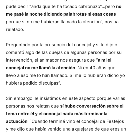
pude decir “anda que te ha tocado cabronazo”…pero
no
me pasé la noche diciendo palabrotas ni esas cosas
porque si no me hubieran llamado la atención”, nos ha
relatado.
Preguntado por la presencia del concejal y si le dijo o
comentó algo de las quejas de algunas personas por su
intervención, el animador nos asegura que “
a mi el
concejal no me llamó la atención
. Ni en 40 años que
llevo a eso me lo han llamado. Si me lo hubieran dicho yo
hubiera pedido disculpas”.
Sin embargo, le insistimos en este aspecto porque varias
personas nos relatan que
sí hubo conversación sobre el
tema entre él y el concejal nada más terminar la
actuación
. “Cuando terminé vino el concejal de Festejos
y me dijo que había venido una a quejarse de que eres un