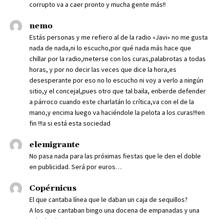
corrupto va a caer pronto y mucha gente más!!
nemo
Estás personas y me refiero al de la radio «Javi» no me gusta
nada de nada,ni lo escucho,por qué nada más hace que
chillar por la radio,meterse con los curas,palabrotas a todas
horas, y por no decir las veces que dice la hora,es
desesperante por eso no lo escucho ni voy a verlo a ningún
sitio,y el concejal,pues otro que tal baila, enberde defender
a párroco cuando este charlatán lo crítica,va con el de la
mano,y encima luego va haciéndole la pelota a los curas!!!en
fin !!!a si está esta sociedad
elemigrante
No pasa nada para las próximas fiestas que le den el doble
en publicidad. Será por euros…
Copérnicus
El que cantaba línea que le daban un caja de sequillos?
A los que cantaban bingo una docena de empanadas y una