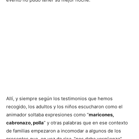
Allí, y siempre según los testimonios que hemos
recogido, los adultos y los niños escucharon como el
animador soltaba expresiones como “
maricones,
cabronazo, polla
” y otras palabras que en ese contexto
de familias empezaron a incomodar a algunos de los
presentes que, en vez de risa, “nos daba vergüenza”,