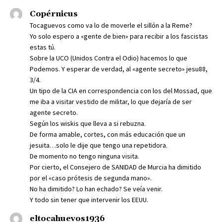
Copérnicus
Tocaguevos como va lo de moverle el sillón a la Reme?
Yo solo espero a «gente de bien» para recibir a los fascistas
estas tú.
Sobre la UCO (Unidos Contra el Odio) hacemos lo que
Podemos. Y esperar de verdad, al «agente secreto» jesu88,
3/4.
Un tipo de la CIA en correspondencia con los del Mossad, que
me iba a visitar vestido de militar, lo que dejaría de ser
agente secreto.
Según los wiskis que lleva a si rebuzna.
De forma amable, cortes, con más educación que un
jesuita…solo le dije que tengo una repetidora.
De momento no tengo ninguna visita.
Por cierto, el Consejero de SANIDAD de Murcia ha dimitido
por el «caso prótesis de segunda mano».
No ha dimitido? Lo han echado? Se veía venir.
Y todo sin tener que intervenir los EEUU.
eltocahuevos1936