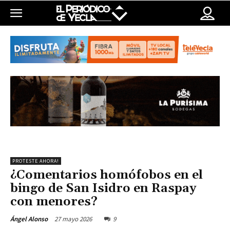
PROTESTE AHORA!
¿Comentarios homófobos en el
bingo de San Isidro en Raspay
con menores?
27 mayo 2026
9
Ángel Alonso