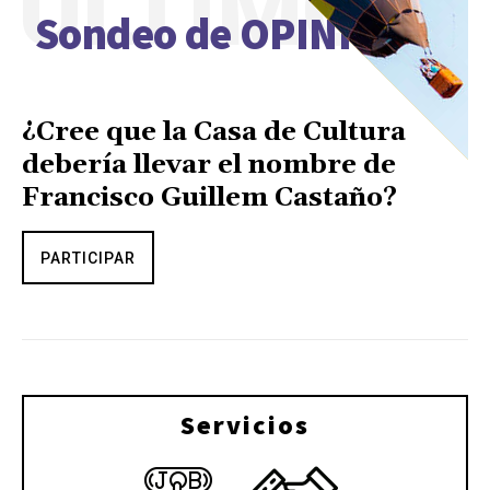
ÚLTIMO
Sondeo de OPINIÓN
¿Cree que la Casa de Cultura
debería llevar el nombre de
Francisco Guillem Castaño?
PARTICIPAR
Servicios