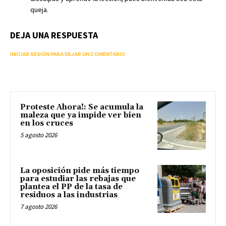
queja.
DEJA UNA RESPUESTA
INICIAR SESIÓN PARA DEJAR UN COMENTARIO
Proteste Ahora!: Se acumula la
maleza que ya impide ver bien
en los cruces
5 agosto 2026
La oposición pide más tiempo
para estudiar las rebajas que
plantea el PP de la tasa de
residuos a las industrias
7 agosto 2026