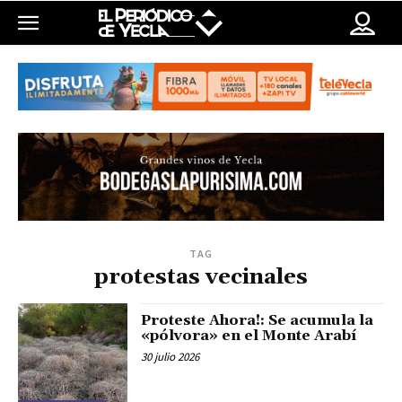
TAG
protestas vecinales
Proteste Ahora!: Se acumula la
«pólvora» en el Monte Arabí
30 julio 2026