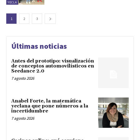
YECLA
1
2
3
Últimas noticias
Antes del prototipo: visualización
de conceptos automovilísticos en
Seedance 2.0
7 agosto 2026
Anabel Forte, la matemática
yeclana que pone números a la
incertidumbre
7 agosto 2026