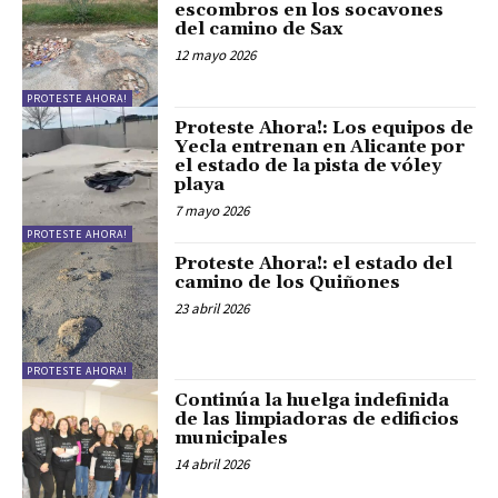
escombros en los socavones
del camino de Sax
12 mayo 2026
PROTESTE AHORA!
Proteste Ahora!: Los equipos de
Yecla entrenan en Alicante por
el estado de la pista de vóley
playa
7 mayo 2026
PROTESTE AHORA!
Proteste Ahora!: el estado del
camino de los Quiñones
23 abril 2026
PROTESTE AHORA!
Continúa la huelga indefinida
de las limpiadoras de edificios
municipales
14 abril 2026