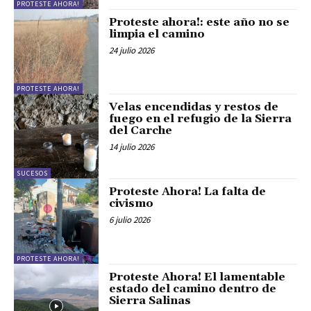
PROTESTE AHORA!
Proteste ahora!: este año no se
limpia el camino
24 julio 2026
PROTESTE AHORA!
Velas encendidas y restos de
fuego en el refugio de la Sierra
del Carche
14 julio 2026
SUCESOS
Proteste Ahora! La falta de
civismo
6 julio 2026
PROTESTE AHORA!
Proteste Ahora! El lamentable
estado del camino dentro de
Sierra Salinas