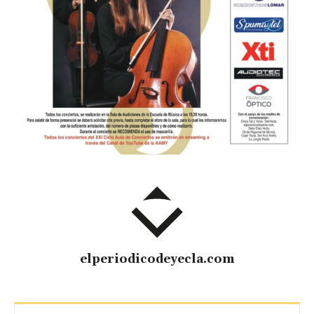
elperiodicodeyecla.com