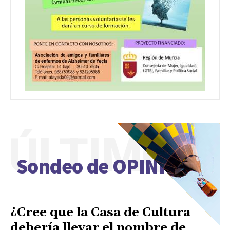
ÚLTIMO
Sondeo de OPINIÓN
¿Cree que la Casa de Cultura
debería llevar el nombre de