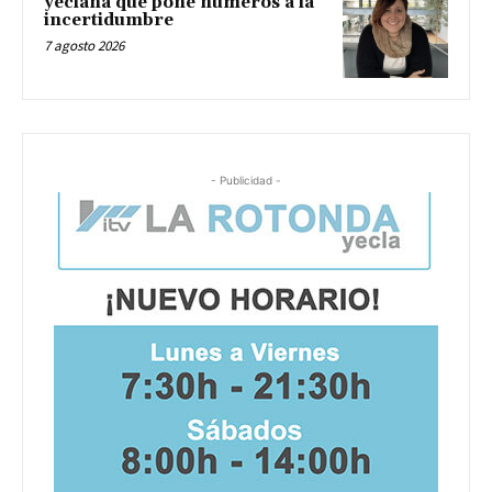
yeclana que pone números a la
incertidumbre
7 agosto 2026
- Publicidad -