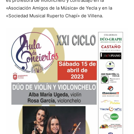
es profesora de violonchelo y contrabajo en la
«Asociación Amigos de la Música» de Yecla y en la
«Sociedad Musical Ruperto Chapí» de Villena.