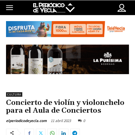
CULTURA
Concierto de violín y violonchelo
para el Aula de Conciertos
11 abril 2023
0
elperiodicodeyecla.com