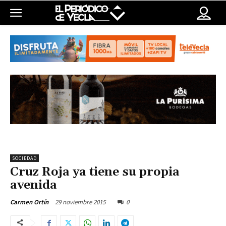
SOCIEDAD
Cruz Roja ya tiene su propia
avenida
29 noviembre 2015
0
Carmen Ortín