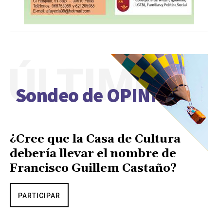
ÚLTIMO
Sondeo de OPINIÓN
¿Cree que la Casa de Cultura
debería llevar el nombre de
Francisco Guillem Castaño?
PARTICIPAR