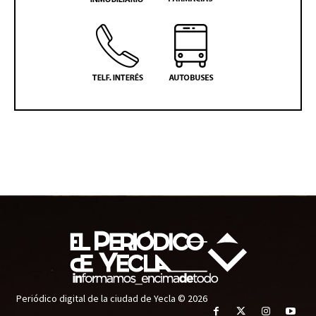
Periódico digital de la ciudad de Yecla © 2026