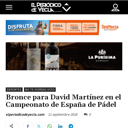
DEPORTES
NO TE PIERDAS ESTO
Bronce para David Martínez en el
Campeonato de España de Pádel
11 septiembre 2018
0
elperiodicodeyecla.com