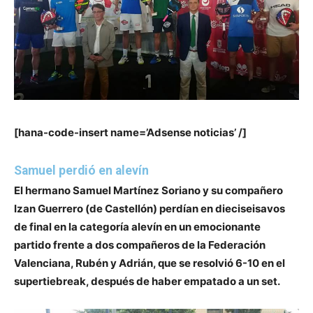
[hana-code-insert name=’Adsense noticias’ /]
Samuel perdió en alevín
El hermano Samuel Martínez Soriano y su compañero
Izan Guerrero (de Castellón) perdían en dieciseisavos
de final en la categoría alevín en
un emocionante
partido frente a dos compañeros de la Federación
Valenciana, Rubén y Adrián
, que se resolvió 6-10 en el
supertiebreak, después de haber empatado a un set.