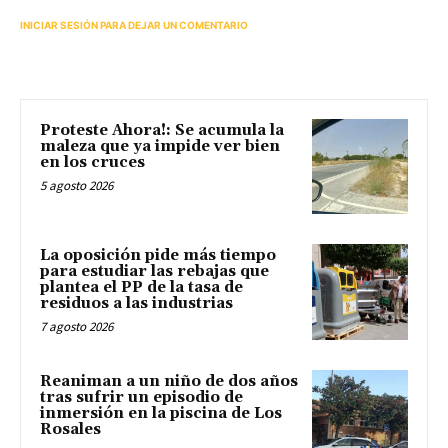
INICIAR SESIÓN PARA DEJAR UN COMENTARIO
Proteste Ahora!: Se acumula la
maleza que ya impide ver bien
en los cruces
5 agosto 2026
La oposición pide más tiempo
para estudiar las rebajas que
plantea el PP de la tasa de
residuos a las industrias
7 agosto 2026
Reaniman a un niño de dos años
tras sufrir un episodio de
inmersión en la piscina de Los
Rosales