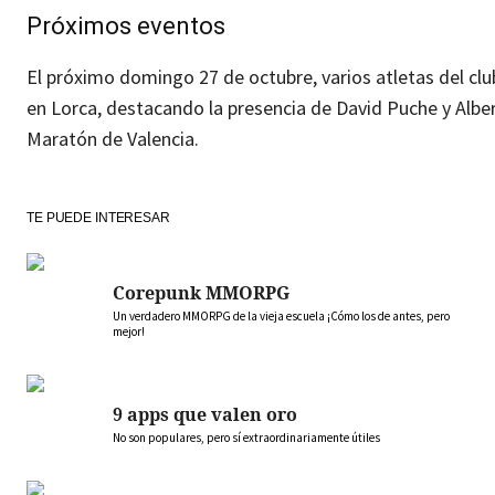
Próximos eventos
El próximo domingo 27 de octubre, varios atletas del clu
en Lorca, destacando la presencia de David Puche y Albe
Maratón de Valencia.
TE PUEDE INTERESAR
Corepunk MMORPG
Un verdadero MMORPG de la vieja escuela ¡Cómo los de antes, pero
mejor!
9 apps que valen oro
No son populares, pero sí extraordinariamente útiles