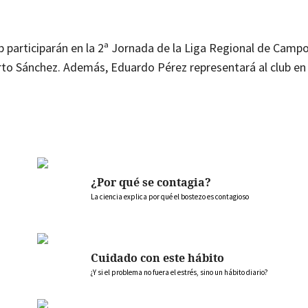
b participarán en la 2ª Jornada de la Liga Regional de Camp
rto Sánchez. Además, Eduardo Pérez representará al club en
¿Por qué se contagia?
La ciencia explica por qué el bostezo es contagioso
Cuidado con este hábito
¿Y si el problema no fuera el estrés, sino un hábito diario?