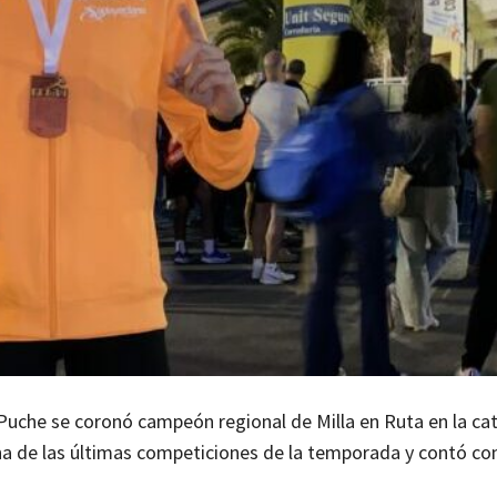
 Puche se coronó campeón regional de Milla en Ruta en la ca
na de las últimas competiciones de la temporada y contó co