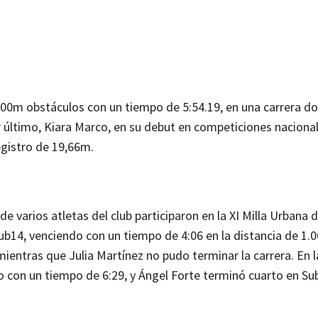
00m obstáculos con un tiempo de 5:54.19, en una carrera do
or último, Kiara Marco, en su debut en competiciones naciona
egistro de 19,66m.
e varios atletas del club participaron en la XI Milla Urbana 
ub14, venciendo con un tiempo de 4:06 en la distancia de 1.
ientras que Julia Martínez no pudo terminar la carrera. En l
con un tiempo de 6:29, y Ángel Forte terminó cuarto en Su