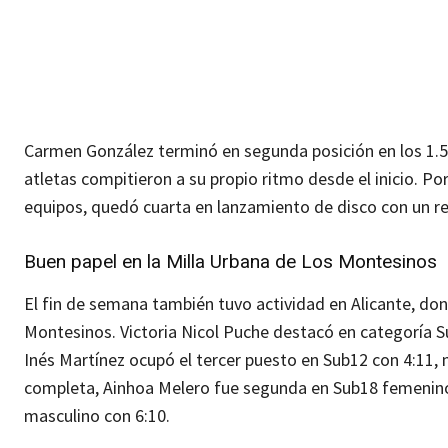
Carmen González terminó en segunda posición en los 1.5
atletas compitieron a su propio ritmo desde el inicio. P
equipos, quedó cuarta en lanzamiento de disco con un r
Buen papel en la Milla Urbana de Los Montesinos
El fin de semana también tuvo actividad en Alicante, dond
Montesinos. Victoria Nicol Puche destacó en categoría S
Inés Martínez ocupó el tercer puesto en Sub12 con 4:11, m
completa, Ainhoa Melero fue segunda en Sub18 femenino 
masculino con 6:10.