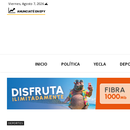
Viernes, Agosto 7, 2026 🌊
ANUNCIATÉ EN EPY
INICIO
POLÍTICA
YECLA
DEP
DEPORTES