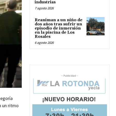
industrias
7 agosto 2026
Reaniman a un niño de
dos años tras sufrir un
episodio de inmersión
en la piscina de Los
Rosales
6 agosto 2026
- Publicidad -
tegoría
n un ritmo