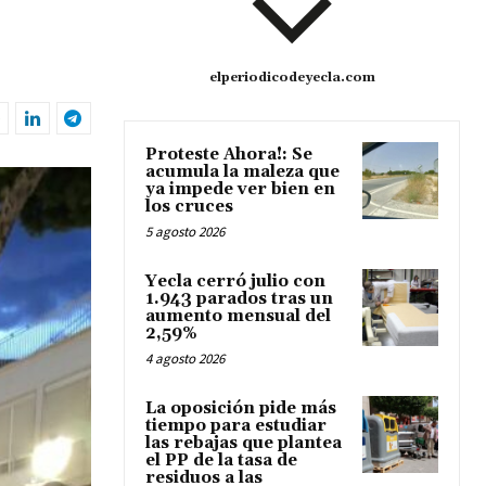
elperiodicodeyecla.com
Proteste Ahora!: Se
acumula la maleza que
ya impede ver bien en
los cruces
5 agosto 2026
Yecla cerró julio con
1.943 parados tras un
aumento mensual del
2,59%
4 agosto 2026
La oposición pide más
tiempo para estudiar
las rebajas que plantea
el PP de la tasa de
residuos a las