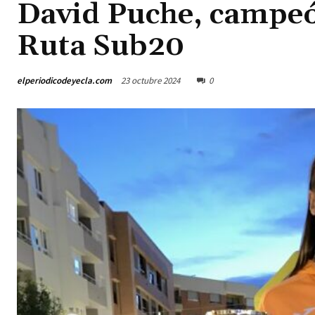
David Puche, campeó
Ruta Sub20
elperiodicodeyecla.com
23 octubre 2024
0