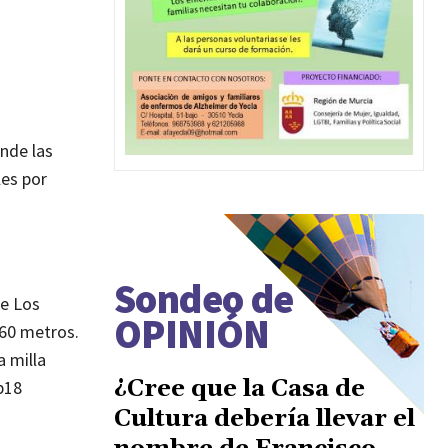
nde las
les por
Sondeo de
de Los
OPINIÓN
060 metros.
a milla
¿Cree que la Casa de
b18
Cultura debería llevar el