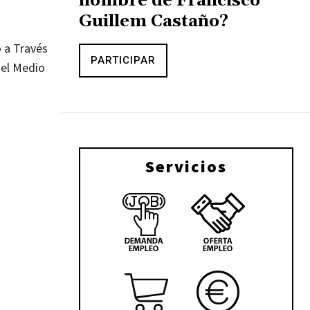
nombre de Francisco
Guillem Castaño?
o a Través
PARTICIPAR
 el Medio
Servicios