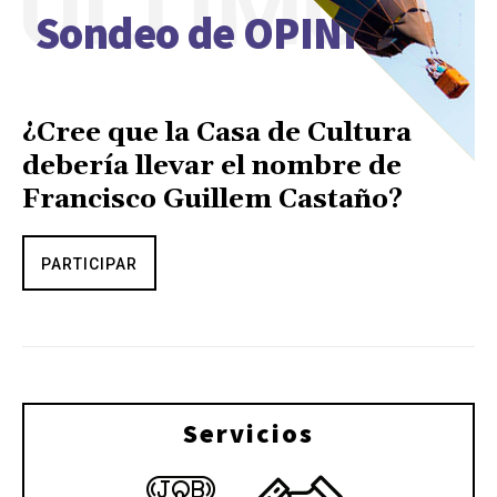
ÚLTIMO
Sondeo de OPINIÓN
¿Cree que la Casa de Cultura
debería llevar el nombre de
Francisco Guillem Castaño?
PARTICIPAR
Servicios