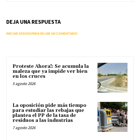
DEJA UNA RESPUESTA
INICIAR SESIÓN PARA DEJAR UN COMENTARIO
Proteste Ahora!: Se acumula la
maleza que ya impide ver bien
en los cruces
5 agosto 2026
La oposición pide más tiempo
para estudiar las rebajas que
plantea el PP de la tasa de
residuos a las industrias
7 agosto 2026