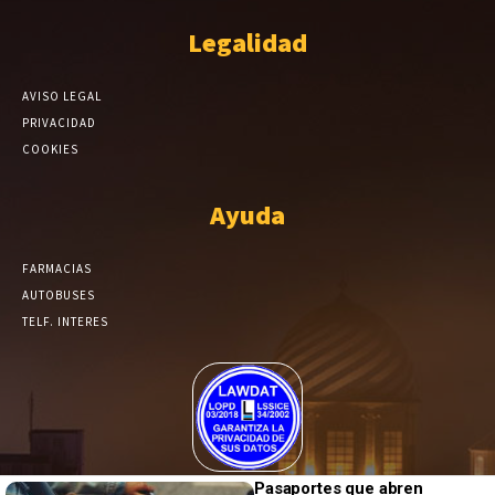
Legalidad
AVISO LEGAL
PRIVACIDAD
COOKIES
Ayuda
FARMACIAS
AUTOBUSES
TELF. INTERES
El Periódico de Yecla alcanza un grado más de compromiso en el
Pasaportes que abren