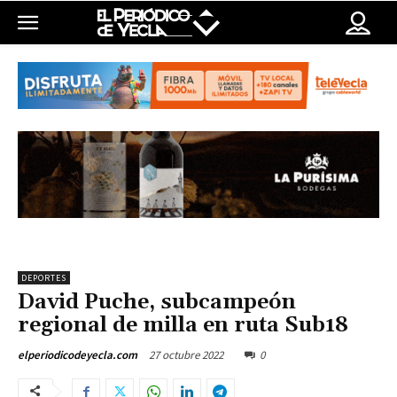
DEPORTES
David Puche, subcampeón
regional de milla en ruta Sub18
27 octubre 2022
0
elperiodicodeyecla.com