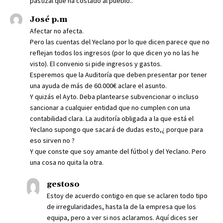
pastizal que ha costado al pueblo..
José p.m
Afectar no afecta.
Pero las cuentas del Yeclano por lo que dicen parece que no
reflejan todos los ingresos (por lo que dicen yo no las he
visto). El convenio si pide ingresos y gastos.
Esperemos que la Auditoría que deben presentar por tener
una ayuda de más de 60.000€ aclare el asunto.
Y quizás el Ayto. Deba plantearse subvencionar o incluso
sancionar a cualquier entidad que no cumplen con una
contabilidad clara. La auditoría obligada a la que está el
Yeclano supongo que sacará de dudas esto,¿ porque para
eso sirven no ?
Y que conste que soy amante del fútbol y del Yeclano. Pero
una cosa no quita la otra.
gestoso
Estoy de acuerdo contigo en que se aclaren todo tipo
de irregularidades, hasta la de la empresa que los
equipa, pero a ver si nos aclaramos. Aquí dices ser