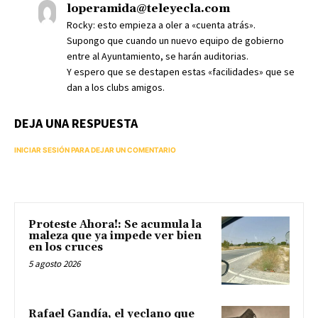
loperamida@teleyecla.com
Rocky: esto empieza a oler a «cuenta atrás».
Supongo que cuando un nuevo equipo de gobierno
entre al Ayuntamiento, se harán auditorias.
Y espero que se destapen estas «facilidades» que se
dan a los clubs amigos.
DEJA UNA RESPUESTA
INICIAR SESIÓN PARA DEJAR UN COMENTARIO
Proteste Ahora!: Se acumula la
maleza que ya impede ver bien
en los cruces
5 agosto 2026
Rafael Gandía, el yeclano que