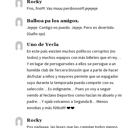
Rocky
Frio, frio!!!!. Vas muuu perdioooo!!!.jejejeje
Balboa pa los amigos.
Jejeje. Contigo no puedo. Jejeje. Pero es divertido.
(Guiño ojo)
Uno de Yecla
En este país existen muchos políticos corruptos (no
todos) y muchos equipos con más billetes que el rey…
Y en lugar de persiguirseles a ellos se persigue a un
humilde club de Tercera División que a parte de hacer
disfrutar a niños y mayores permite que un exjugador
suyo durante la temporada pueda competir con su
selección… Es indignante… Pues yo voy a seguir
viendo al Yeclano Deportivo como hacían mi abuelo y mi
padre… Y ojalá volvamos a Segunda B… Menos
envidias y más fútbol!!! ❤️❤️
Rocky
Pos nadaaaa, las leyes que las cumplan todos menos