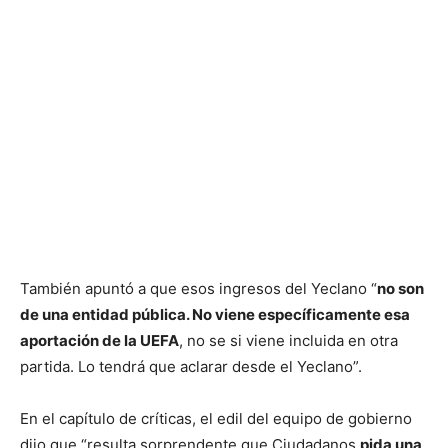
También apuntó a que esos ingresos del Yeclano “
no son
de una entidad pública. No viene específicamente esa
aportación de la UEFA
, no se si viene incluida en otra
partida. Lo tendrá que aclarar desde el Yeclano”.
En el capítulo de críticas, el edil del equipo de gobierno
dijo que “resulta sorprendente que Ciudadanos
pida una