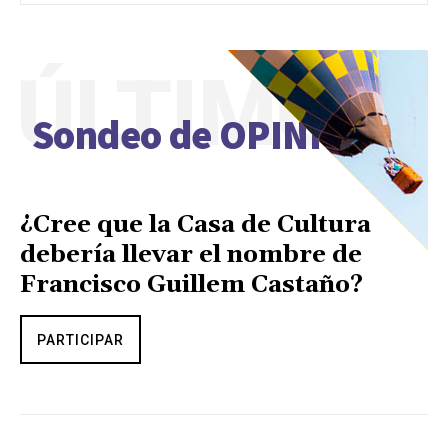
ÚLTIMO
Sondeo de OPINIÓN
¿Cree que la Casa de Cultura
debería llevar el nombre de
Francisco Guillem Castaño?
PARTICIPAR