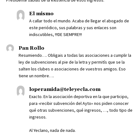
Presidente sabias de la existencia de esos ingresos.
El mismo
A callar todo el mundo. Acaba de llegar el abogado de
este periódico, sus palabras y sus enlaces son
indiscutibles, !!!DE SIEMPRE!!!
Pan Rollo
Resumiendo…. Obligais a todas las asociaciones a cumplir la
ley de subvenciones al pie de la letra y permitís que se la
salten los clubes o asociaciones de vuestros amigos. Eso
tiene un nombre….
loperamida@teleyecla.com
Exacto. En la asociación deportiva en la que participo,
para «recibir subvención del Ayto» nos piden conocer
qué otras subvenciones, qué ingresos, …, todo tipo de
ingresos.
Al Yeclano, nada de nada.