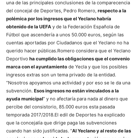
una de las principales conclusiones de la comparecencia
del concejal de Deportes, Pedro Romero,
respecto a la
polémica por los ingresos que el Yeclano habría
obtenido de la UEFA
y de la Federación Española de
Fútbol que ascendería a unos 50.000 euros, según las
cuentas aportadas por Ciudadanos que el Yeclano no ha
querido hacer públicas.
Romero considera que el Yeclano
Deportivo
ha cumplido las obligaciones que el convenio
marca con el ayuntamiento
de Yecla y que los posibles
ingresos extras son un tema privado de la entidad.
“Nosotros apoyamos una actividad y por eso se le da una
subvención.
Esos ingresos no están vinculados a la
ayuda municipal
” y no afectaría para nada al dinero que
percibe del consistorio, 85.000 euros esta pasada
temporada 2017/2018.
El edil de Deportes ha explicado
que la concejalía que dirige paga las subvenciones
cuando han sido justificadas. “
Al Yeclano y al resto de las