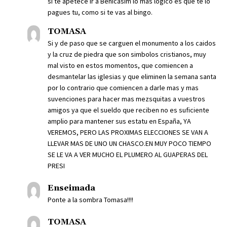
si te apetece ir a Benicasim lo mas lógico es que te lo
pagues tu, como si te vas al bingo.
TOMASA
Si y de paso que se carguen el monumento a los caidos
y la cruz de piedra que son simbolos cristianos, muy
mal visto en estos momentos, que comiencen a
desmantelar las iglesias y que eliminen la semana santa
por lo contrario que comiencen a darle mas y mas
suvenciones para hacer mas mezsquitas a vuestros
amigos ya que el sueldo que reciben no es suficiente
amplio para mantener sus estatu en España, YA
VEREMOS, PERO LAS PROXIMAS ELECCIONES SE VAN A
LLEVAR MAS DE UNO UN CHASCO.EN MUY POCO TIEMPO
SE LE VA A VER MUCHO EL PLUMERO AL GUAPERAS DEL
PRESI
Enseimada
Ponte a la sombra Tomasa!!!!
TOMASA