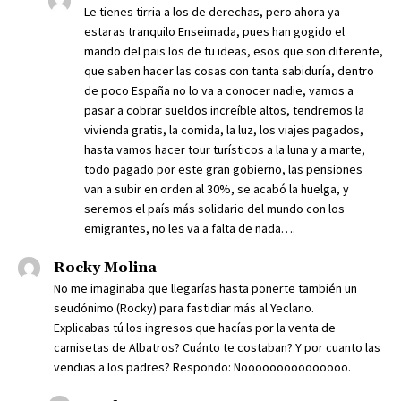
Le tienes tirria a los de derechas, pero ahora ya
estaras tranquilo Enseimada, pues han gogido el
mando del pais los de tu ideas, esos que son diferente,
que saben hacer las cosas con tanta sabiduría, dentro
de poco España no lo va a conocer nadie, vamos a
pasar a cobrar sueldos increíble altos, tendremos la
vivienda gratis, la comida, la luz, los viajes pagados,
hasta vamos hacer tour turísticos a la luna y a marte,
todo pagado por este gran gobierno, las pensiones
van a subir en orden al 30%, se acabó la huelga, y
seremos el país más solidario del mundo con los
emigrantes, no les va a falta de nada….
Rocky Molina
No me imaginaba que llegarías hasta ponerte también un
seudónimo (Rocky) para fastidiar más al Yeclano.
Explicabas tú los ingresos que hacías por la venta de
camisetas de Albatros? Cuánto te costaban? Y por cuanto las
vendias a los padres? Respondo: Nooooooooooooooo.