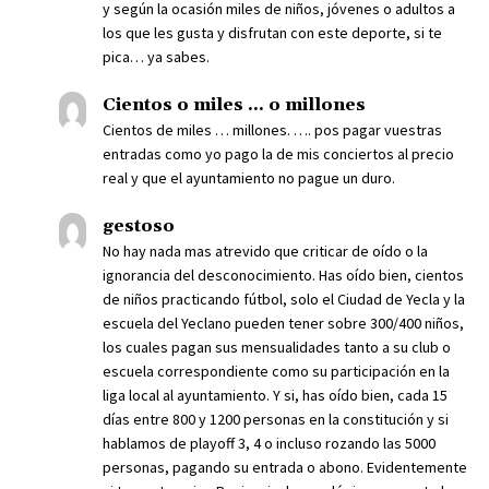
y según la ocasión miles de niños, jóvenes o adultos a
los que les gusta y disfrutan con este deporte, si te
pica… ya sabes.
Cientos o miles ... o millones
Cientos de miles … millones. …. pos pagar vuestras
entradas como yo pago la de mis conciertos al precio
real y que el ayuntamiento no pague un duro.
gestoso
No hay nada mas atrevido que criticar de oído o la
ignorancia del desconocimiento. Has oído bien, cientos
de niños practicando fútbol, solo el Ciudad de Yecla y la
escuela del Yeclano pueden tener sobre 300/400 niños,
los cuales pagan sus mensualidades tanto a su club o
escuela correspondiente como su participación en la
liga local al ayuntamiento. Y si, has oído bien, cada 15
días entre 800 y 1200 personas en la constitución y si
hablamos de playoff 3, 4 o incluso rozando las 5000
personas, pagando su entrada o abono. Evidentemente