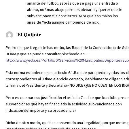
amante del fútbol, sabrás que se paga una entrada o
abono, no? mas abajo pareces obviarlo y querer que te
subvencionen tus conciertos. Mira que son malos los
aires de Yecla aunque cambiemos de nick.
El Quijote
Pedro en que fregao te has metio, las Bases de la Convocatoria de Sub
BORM y que se puede consultar pinchando en …
http://www.yecla.es/Portals/0/Servicios%20Municipales/Deportes/S
Esta norma establece en su articulo 6.1.B.d que para pedir ayudas los 
correspondientes al último ejercicio cerrado, debidamente diligenciad
la firma del Presidente y Secretario» NO DICE QUE NO CUENTEN LOS ING
Pero es que para su justificación el artículo 7.c dice que los clubs pr
subvenciones que hayan financiado la actividad subvencionada con
indicación del importe y su procedencia»
Dicho de otro modo, que has consentido una ilegalidad, porque me imag