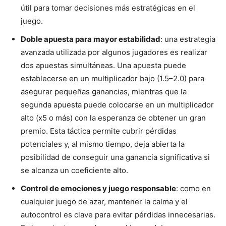
útil para tomar decisiones más estratégicas en el
juego.
Doble apuesta para mayor estabilidad
: una estrategia
avanzada utilizada por algunos jugadores es realizar
dos apuestas simultáneas. Una apuesta puede
establecerse en un multiplicador bajo (1.5–2.0) para
asegurar pequeñas ganancias, mientras que la
segunda apuesta puede colocarse en un multiplicador
alto (x5 o más) con la esperanza de obtener un gran
premio. Esta táctica permite cubrir pérdidas
potenciales y, al mismo tiempo, deja abierta la
posibilidad de conseguir una ganancia significativa si
se alcanza un coeficiente alto.
Control de emociones y juego responsable
: como en
cualquier juego de azar, mantener la calma y el
autocontrol es clave para evitar pérdidas innecesarias.