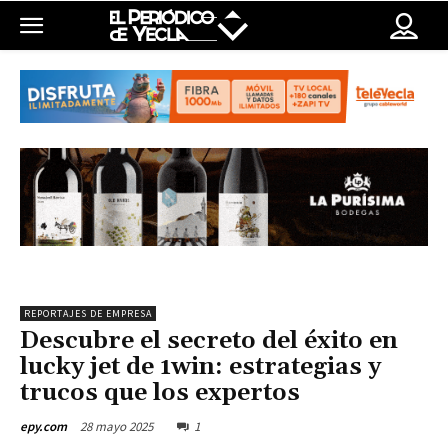
REPORTAJES DE EMPRESA
Descubre el secreto del éxito en
lucky jet de 1win: estrategias y
trucos que los expertos
28 mayo 2025
1
epy.com