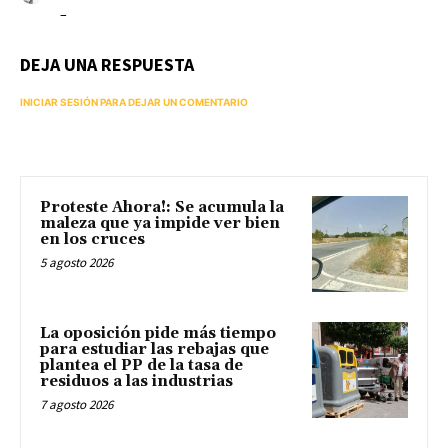
–
DEJA UNA RESPUESTA
INICIAR SESIÓN PARA DEJAR UN COMENTARIO
Proteste Ahora!: Se acumula la
maleza que ya impide ver bien
en los cruces
5 agosto 2026
La oposición pide más tiempo
para estudiar las rebajas que
plantea el PP de la tasa de
residuos a las industrias
7 agosto 2026