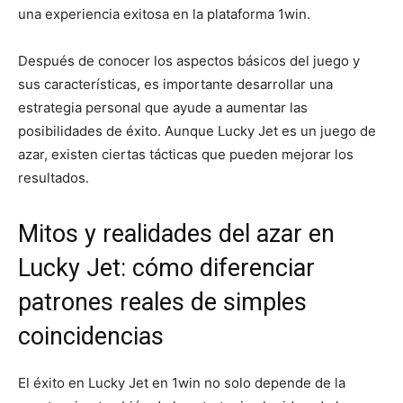
una experiencia exitosa en la plataforma 1win.
Después de conocer los aspectos básicos del juego y
sus características, es importante desarrollar una
estrategia personal que ayude a aumentar las
posibilidades de éxito. Aunque Lucky Jet es un juego de
azar, existen ciertas tácticas que pueden mejorar los
resultados.
Mitos y realidades del azar en
Lucky Jet: cómo diferenciar
patrones reales de simples
coincidencias
El éxito en Lucky Jet en 1win no solo depende de la