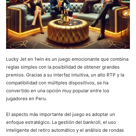
Lucky Jet en 1win es un juego emocionante que combina
reglas simples con la posibilidad de obtener grandes
premios. Gracias a su interfaz intuitiva, un alto RTP y la
compatibilidad con múltiples dispositivos, se ha
convertido en una opción muy popular entre los
jugadores en Peru.
El aspecto más importante del juego es adoptar un
enfoque estratégico. La gestión del bankroll, el uso
inteligente del retiro automático y el análisis de rondas