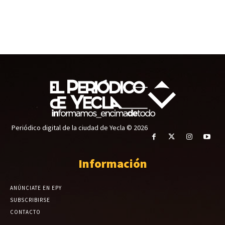
Periódico digital de la ciudad de Yecla © 2026
Información
ANÚNCIATE EN EPY
SUBSCRIBIRSE
CONTACTO