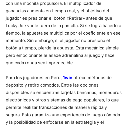
con una mochila propulsora. El multiplicador de
ganancias aumenta en tiempo real, y el objetivo del
jugador es presionar el botón «Retirar» antes de que
Lucky Joe vuele fuera de la pantalla. Si se logra hacerlo a
tiempo, la apuesta se multiplica por el coeficiente en ese
momento. Sin embargo, si el jugador no presiona el
botón a tiempo, pierde la apuesta. Esta mecánica simple
pero emocionante le añade adrenalina al juego y hace
que cada ronda sea impredecible.
Para los jugadores en Peru,
1win
ofrece métodos de
depósito y retiro cómodos. Entre las opciones
disponibles se encuentran tarjetas bancarias, monederos
electrónicos y otros sistemas de pago populares, lo que
permite realizar transacciones de manera rápida y
segura. Esto garantiza una experiencia de juego cómoda
y la posibilidad de enfocarse en la estrategia y el