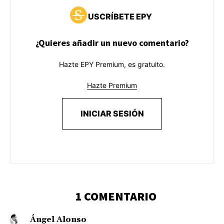
USCRÍBETE EPY
¿Quieres añadir un nuevo comentario?
Hazte EPY Premium, es gratuito.
Hazte Premium
INICIAR SESIÓN
1 COMENTARIO
Ángel Alonso