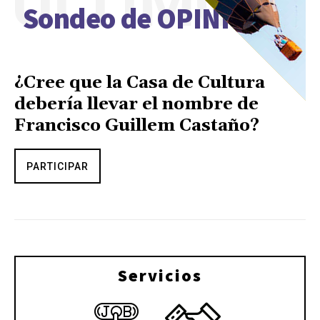
ÚLTIMO
Sondeo de OPINIÓN
¿Cree que la Casa de Cultura
debería llevar el nombre de
Francisco Guillem Castaño?
PARTICIPAR
Servicios