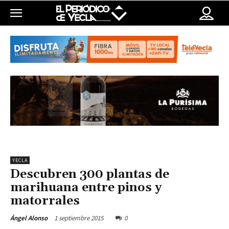
YECLA
Descubren 300 plantas de
marihuana entre pinos y
matorrales
1 septiembre 2015
0
Ángel Alonso