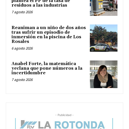
plantea el PP de la tasa de
residuos a las industrias
7 agosto 2026
Reaniman a un niño de dos años
tras sufrir un episodio de
inmersión en la piscina de Los
Rosales
6 agosto 2026
Anabel Forte, la matemática
yeclana que pone números a la
incertidumbre
7 agosto 2026
- Publicidad -