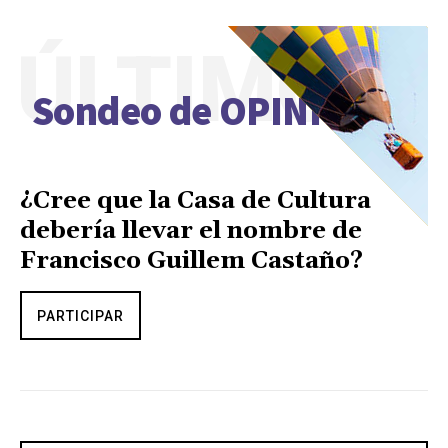
ÚLTIMO
Sondeo de OPINIÓN
¿Cree que la Casa de Cultura
debería llevar el nombre de
Francisco Guillem Castaño?
PARTICIPAR