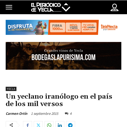
YECLA
Un yeclano iranólogo en el país
de los mil versos
1 septiembre 2015
4
Carmen Ortín