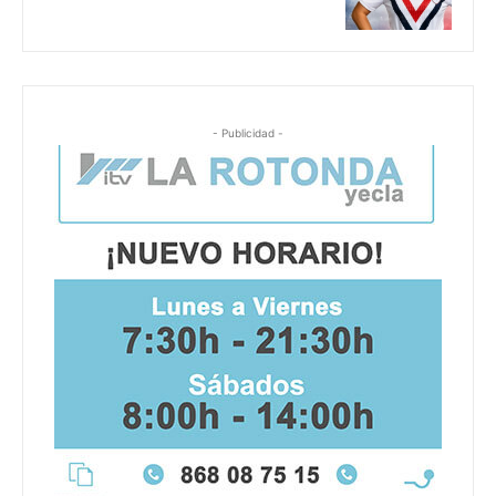
- Publicidad -