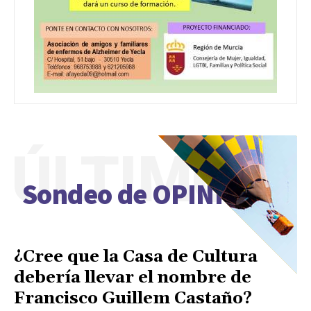
ÚLTIMO
Sondeo de OPINIÓN
¿Cree que la Casa de Cultura
debería llevar el nombre de
Francisco Guillem Castaño?