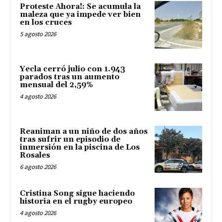
Proteste Ahora!: Se acumula la
maleza que ya impede ver bien
en los cruces
5 agosto 2026
Yecla cerró julio con 1.943
parados tras un aumento
mensual del 2,59%
4 agosto 2026
Reaniman a un niño de dos años
tras sufrir un episodio de
inmersión en la piscina de Los
Rosales
6 agosto 2026
Cristina Song sigue haciendo
historia en el rugby europeo
4 agosto 2026