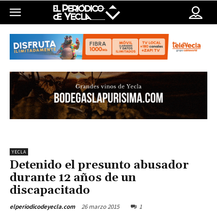
YECLA
Detenido el presunto abusador
durante 12 años de un
discapacitado
26 marzo 2015
1
elperiodicodeyecla.com