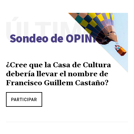
ÚLTIMO
Sondeo de OPINIÓN
¿Cree que la Casa de Cultura
debería llevar el nombre de
Francisco Guillem Castaño?
PARTICIPAR