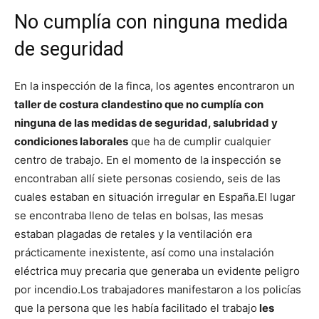
No cumplía con ninguna medida
de seguridad
En la inspección de la finca, los agentes encontraron un
taller de costura clandestino que no cumplía con
ninguna de las medidas de seguridad, salubridad y
condiciones laborales
que ha de cumplir cualquier
centro de trabajo. En el momento de la inspección se
encontraban allí siete personas cosiendo, seis de las
cuales estaban en situación irregular en España.
El lugar
se encontraba lleno de telas en bolsas, las mesas
estaban plagadas de retales y la ventilación era
prácticamente inexistente, así como una instalación
eléctrica muy precaria que generaba un evidente peligro
por incendio.
Los trabajadores manifestaron a los policías
que la persona que les había facilitado el trabajo
les