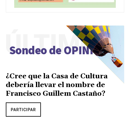
ÚLTIMO
Sondeo de OPINIÓN
¿Cree que la Casa de Cultura
debería llevar el nombre de
Francisco Guillem Castaño?
PARTICIPAR