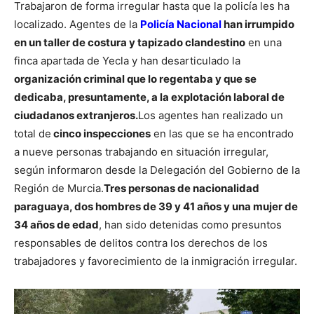
Trabajaron de forma irregular hasta que la policía les ha
localizado. Agentes de la
Policía Nacional
han irrumpido
en un taller de costura y tapizado clandestino
en una
finca apartada de Yecla y han desarticulado la
organización criminal que lo regentaba y que se
dedicaba, presuntamente, a la explotación laboral de
ciudadanos extranjeros.
Los agentes han realizado un
total de
cinco inspecciones
en las que se ha encontrado
a nueve personas trabajando en situación irregular,
según informaron desde la Delegación del Gobierno de la
Región de Murcia.
Tres personas de nacionalidad
paraguaya, dos hombres de 39 y 41 años y una mujer de
34 años de edad
, han sido detenidas como presuntos
responsables de delitos contra los derechos de los
trabajadores y favorecimiento de la inmigración irregular.