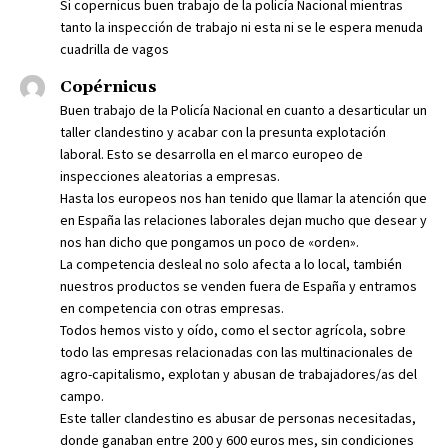
Si copernicus buen trabajo de la policía Nacional mientras
tanto la inspección de trabajo ni esta ni se le espera menuda
cuadrilla de vagos
Copérnicus
Buen trabajo de la Policía Nacional en cuanto a desarticular un
taller clandestino y acabar con la presunta explotación
laboral. Esto se desarrolla en el marco europeo de
inspecciones aleatorias a empresas.
Hasta los europeos nos han tenido que llamar la atención que
en España las relaciones laborales dejan mucho que desear y
nos han dicho que pongamos un poco de «orden».
La competencia desleal no solo afecta a lo local, también
nuestros productos se venden fuera de España y entramos
en competencia con otras empresas.
Todos hemos visto y oído, como el sector agrícola, sobre
todo las empresas relacionadas con las multinacionales de
agro-capitalismo, explotan y abusan de trabajadores/as del
campo.
Este taller clandestino es abusar de personas necesitadas,
donde ganaban entre 200 y 600 euros mes, sin condiciones