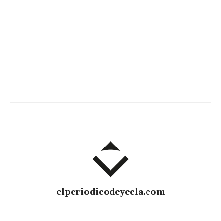
elperiodicodeyecla.com