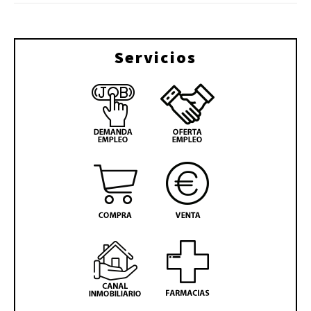
Servicios