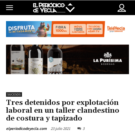
SUCESOS
Tres detenidos por explotación
laboral en un taller clandestino
de costura y tapizado
23 julio 2021
3
elperiodicodeyecla.com