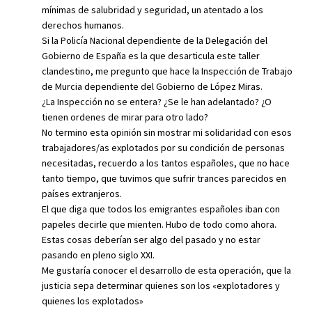
mínimas de salubridad y seguridad, un atentado a los
derechos humanos.
Si la Policía Nacional dependiente de la Delegación del
Gobierno de España es la que desarticula este taller
clandestino, me pregunto que hace la Inspección de Trabajo
de Murcia dependiente del Gobierno de López Miras.
¿La Inspección no se entera? ¿Se le han adelantado? ¿O
tienen ordenes de mirar para otro lado?
No termino esta opinión sin mostrar mi solidaridad con esos
trabajadores/as explotados por su condición de personas
necesitadas, recuerdo a los tantos españoles, que no hace
tanto tiempo, que tuvimos que sufrir trances parecidos en
países extranjeros.
El que diga que todos los emigrantes españoles iban con
papeles decirle que mienten. Hubo de todo como ahora.
Estas cosas deberían ser algo del pasado y no estar
pasando en pleno siglo XXI.
Me gustaría conocer el desarrollo de esta operación, que la
justicia sepa determinar quienes son los «explotadores y
quienes los explotados»