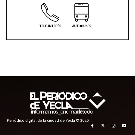
Periódico digital de la ciudad de Yecla © 2026