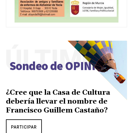
ÚLTIMO
Sondeo de OPINIÓN
¿Cree que la Casa de Cultura
debería llevar el nombre de
Francisco Guillem Castaño?
PARTICIPAR