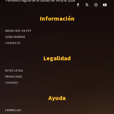
Periódico digital de la ciudad de Yecla © 2026
Información
ANÚNCIATE EN EPY
SUBSCRIBIRSE
CONTACTO
Legalidad
AVISO LEGAL
PRIVACIDAD
COOKIES
Ayuda
FARMACIAS