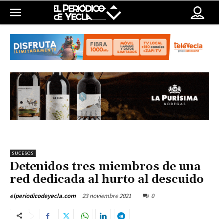
SUCESOS
Detenidos tres miembros de una
red dedicada al hurto al descuido
23 noviembre 2021
0
elperiodicodeyecla.com