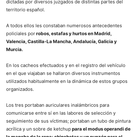
dictadas por diversos juzgados de distintas partes del
territorio español.
A todos ellos les constaban numerosos antecedentes
policiales por
robos, estafas y hurtos en Madrid,
Valencia, Castilla-La Mancha, Andalucía, Galicia y
Murcia.
En los cacheos efectuados y en el registro del vehículo
en el que viajaban se hallaron diversos instrumentos
utilizados habitualmente en la dinámica de estos grupos
organizados.
Los tres portaban auriculares inalámbricos para
comunicarse entre sí en las labores de selección y
seguimiento de sus víctimas; portaban un tubo de pintura
acrílica y un sobre de ketchup
para el modus operandi de
la mancha de la ropa; chinchetas y un punzón para el