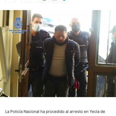
La Policía Nacional ha procedido al arresto en Yecla de