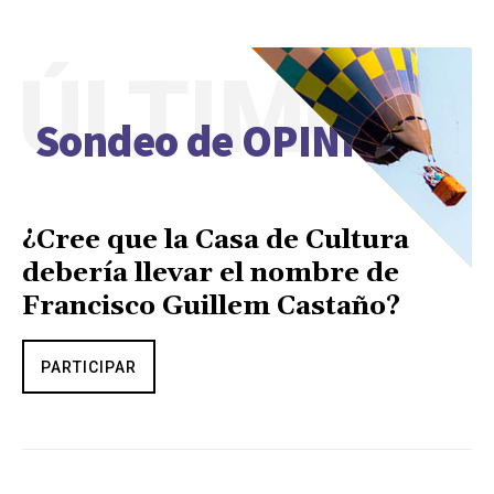
ÚLTIMO
Sondeo de OPINIÓN
¿Cree que la Casa de Cultura
debería llevar el nombre de
Francisco Guillem Castaño?
PARTICIPAR