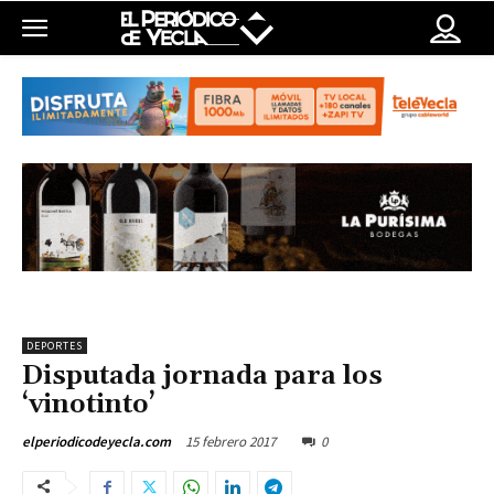
DEPORTES
Disputada jornada para los
‘vinotinto’
15 febrero 2017
0
elperiodicodeyecla.com