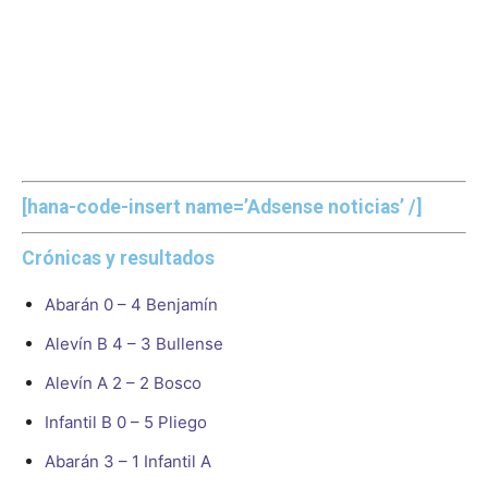
[hana-code-insert name=’Adsense noticias’ /]
Crónicas y resultados
Abarán 0 – 4 Benjamín
Alevín B 4 – 3 Bullense
Alevín A 2 – 2 Bosco
Infantil B 0 – 5 Pliego
Abarán 3 – 1 Infantil A