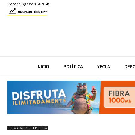
Sábado, Agosto 8, 2026 🌊
ANUNCIATÉ EN EPY
INICIO
POLÍTICA
YECLA
DEP
REPORTAJES DE EMPRESA