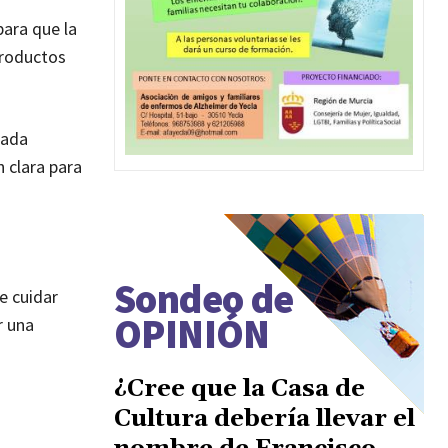
ara que la
productos
Cada
 clara para
Sondeo de
e cuidar
OPINIÓN
r una
¿Cree que la Casa de
Cultura debería llevar el