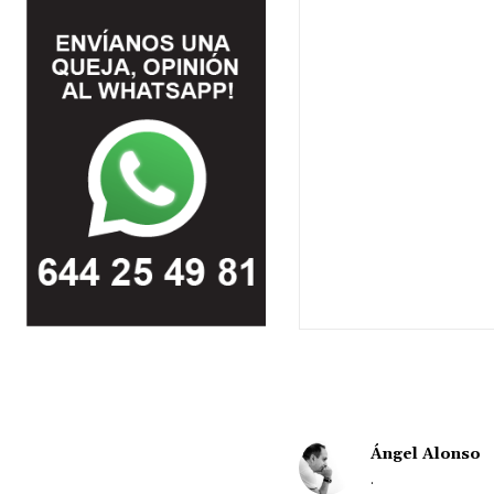
Ángel Alonso
.