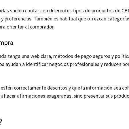
izadas suelen contar con diferentes tipos de productos de CB
 y preferencias. También es habitual que ofrezcan categoría
ara orientar al comprador.
ompra
nda tenga una web clara, métodos de pago seguros y política
tos ayudan a identificar negocios profesionales y reducen po
stén correctamente descritos y que la información sea co
ni hacer afirmaciones exageradas, sino presentar sus produ
?