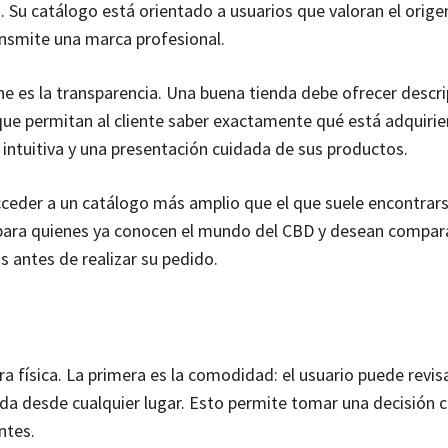
. Su catálogo está orientado a usuarios que valoran el orige
ansmite una marca profesional.
e es la transparencia. Una buena tienda debe ofrecer descr
que permitan al cliente saber exactamente qué está adquiri
 intuitiva y una presentación cuidada de sus productos.
ceder a un catálogo más amplio que el que suele encontrar
l para quienes ya conocen el mundo del CBD y desean compar
 antes de realizar su pedido.
a física. La primera es la comodidad: el usuario puede revis
ada desde cualquier lugar. Esto permite tomar una decisión 
ntes.