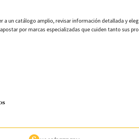
 a un catálogo amplio, revisar información detallada y eleg
a apostar por marcas especializadas que cuiden tanto sus pr
os