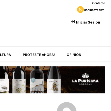
Contacto
USCRÍBETE EPY
Iniciar Sesión
LTURA
PROTESTE AHORA!
OPINIÓN