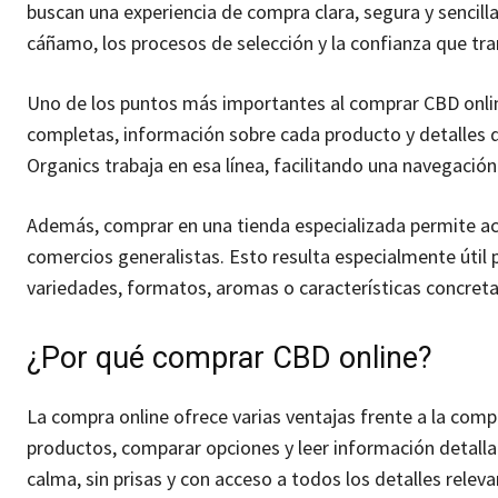
buscan una experiencia de compra clara, segura y sencilla
cáñamo, los procesos de selección y la confianza que tr
Uno de los puntos más importantes al comprar CBD onlin
completas, información sobre cada producto y detalles 
Organics trabaja en esa línea, facilitando una navegación
Además, comprar en una tienda especializada permite ac
comercios generalistas. Esto resulta especialmente úti
variedades, formatos, aromas o características concretas
¿Por qué comprar CBD online?
La compra online ofrece varias ventajas frente a la compr
productos, comparar opciones y leer información detall
calma, sin prisas y con acceso a todos los detalles releva