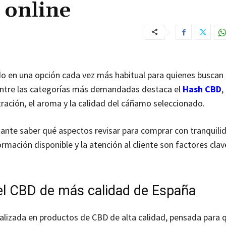
online
do en una opción cada vez más habitual para quienes buscan
 Entre las categorías más demandadas destaca el
Hash CBD
,
tración, el aroma y la calidad del cáñamo seleccionado.
tante saber qué aspectos revisar para comprar con tranquili
ormación disponible y la atención al cliente son factores clav
 el CBD de más calidad de España
alizada en productos de CBD de alta calidad, pensada para 