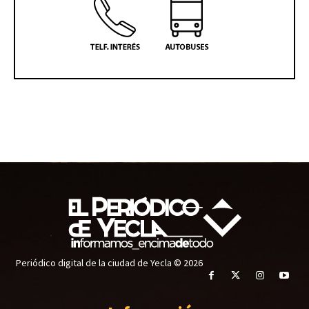
Periódico digital de la ciudad de Yecla © 2026