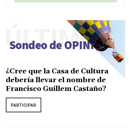
ÚLTIMO
Sondeo de OPINIÓN
¿Cree que la Casa de Cultura
debería llevar el nombre de
Francisco Guillem Castaño?
PARTICIPAR