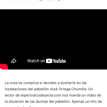
La cosa se complica si decides a ducharte en las
instalaciones del pabellón José Ortega Chumilla. Un
lector de elperiodicodeyecla.com nos manda un vídeo de
la situación de las duchas del pabellón. Apenas un hilo de