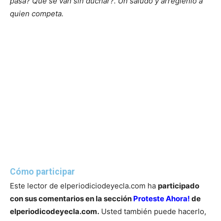
pasa? Que se van sin duchar?. Un saludo y arréglenlo a
quien competa.
Cómo participar
Este lector de elperiodiciodeyecla.com ha
participado
con sus comentarios en la sección
Proteste Ahora!
de
elperiodicodeyecla.com.
Usted también puede hacerlo,