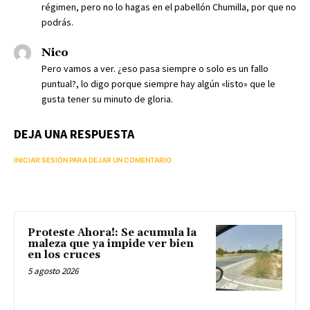
régimen, pero no lo hagas en el pabellón Chumilla, por que no
podrás.
Nico
Pero vamos a ver. ¿eso pasa siempre o solo es un fallo
puntual?, lo digo porque siempre hay algún «listo» que le
gusta tener su minuto de gloria.
DEJA UNA RESPUESTA
INICIAR SESIÓN PARA DEJAR UN COMENTARIO
Proteste Ahora!: Se acumula la
maleza que ya impide ver bien
en los cruces
5 agosto 2026