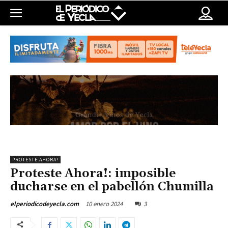
PROTESTE AHORA!
Proteste Ahora!: imposible
ducharse en el pabellón Chumilla
10 enero 2024
3
elperiodicodeyecla.com