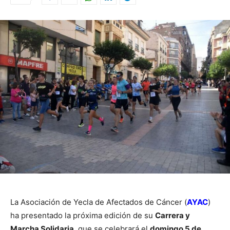
La Asociación de Yecla de Afectados de Cáncer (
AYAC
)
ha presentado la próxima edición de su
Carrera y
Marcha Solidaria
, que se celebrará el
domingo 5 de