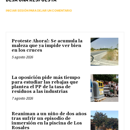
INICIAR SESIÓN PARA DEJAR UN COMENTARIO
Proteste Ahora!: Se acumula la
maleza que ya impide ver bien
en los cruces
5 agosto 2026
La oposición pide más tiempo
para estudiar las rebajas que
plantea el PP de la tasa de
residuos a las industrias
7 agosto 2026
Reaniman a un niño de dos años
tras sufrir un episodio de
inmersión en la piscina de Los
Rosales