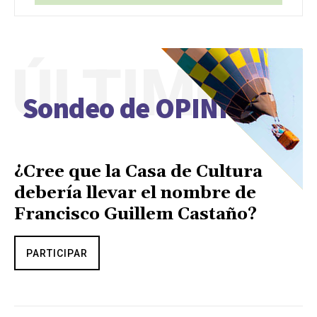
ÚLTIMO
Sondeo de OPINIÓN
¿Cree que la Casa de Cultura
debería llevar el nombre de
Francisco Guillem Castaño?
PARTICIPAR