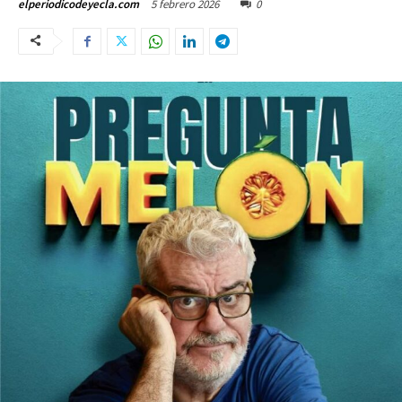
5 febrero 2026
0
elperiodicodeyecla.com