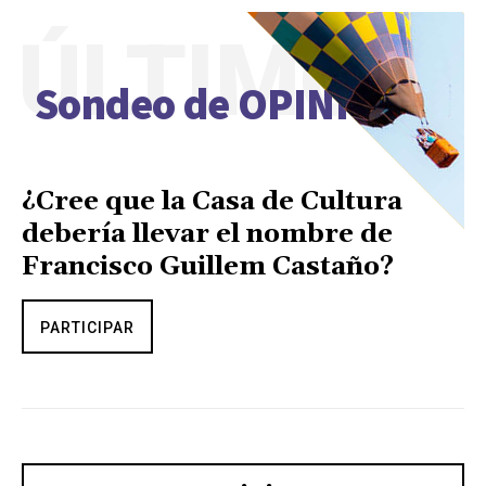
ÚLTIMO
Sondeo de OPINIÓN
¿Cree que la Casa de Cultura
debería llevar el nombre de
Francisco Guillem Castaño?
PARTICIPAR