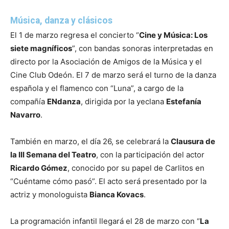
Música, danza y clásicos
El 1 de marzo regresa el concierto “
Cine y Música: Los
siete magníficos
”, con bandas sonoras interpretadas en
directo por la Asociación de Amigos de la Música y el
Cine Club Odeón. El 7 de marzo será el turno de la danza
española y el flamenco con “Luna”, a cargo de la
compañía
ENdanza
, dirigida por la yeclana
Estefanía
Navarro
.
También en marzo, el día 26, se celebrará la
Clausura de
la III Semana del Teatro
, con la participación del actor
Ricardo Gómez
, conocido por su papel de Carlitos en
“Cuéntame cómo pasó”. El acto será presentado por la
actriz y monologuista
Bianca Kovacs
.
La programación infantil llegará el 28 de marzo con “
La