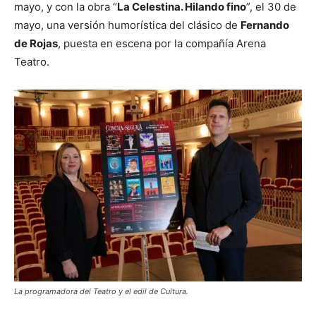
mayo, y con la obra “
La Celestina. Hilando fino
”, el 30 de
mayo, una versión humorística del clásico de
Fernando
de Rojas
, puesta en escena por la compañía Arena
Teatro.
La programadora del Teatro y el edil de Cultura.