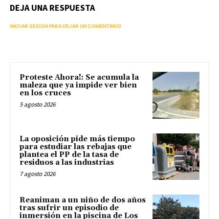
DEJA UNA RESPUESTA
INICIAR SESIÓN PARA DEJAR UN COMENTARIO
Proteste Ahora!: Se acumula la
maleza que ya impide ver bien
en los cruces
5 agosto 2026
La oposición pide más tiempo
para estudiar las rebajas que
plantea el PP de la tasa de
residuos a las industrias
7 agosto 2026
Reaniman a un niño de dos años
tras sufrir un episodio de
inmersión en la piscina de Los