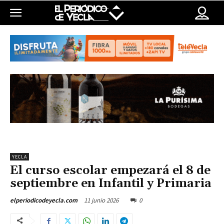
YECLA
El curso escolar empezará el 8 de
septiembre en Infantil y Primaria
11 junio 2026
0
elperiodicodeyecla.com