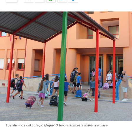
Los alumnos del colegio Miguel Ortuño entran esta mañana a clase.