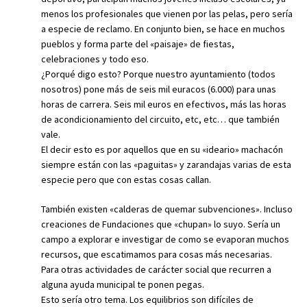
menos los profesionales que vienen por las pelas, pero sería
a especie de reclamo. En conjunto bien, se hace en muchos
pueblos y forma parte del «paisaje» de fiestas,
celebraciones y todo eso.
¿Porqué digo esto? Porque nuestro ayuntamiento (todos
nosotros) pone más de seis mil euracos (6.000) para unas
horas de carrera. Seis mil euros en efectivos, más las horas
de acondicionamiento del circuito, etc, etc… que también
vale.
El decir esto es por aquellos que en su «ideario» machacón
siempre están con las «paguitas» y zarandajas varias de esta
especie pero que con estas cosas callan.
También existen «calderas de quemar subvenciones». Incluso
creaciones de Fundaciones que «chupan» lo suyo. Sería un
campo a explorar e investigar de como se evaporan muchos
recursos, que escatimamos para cosas más necesarias.
Para otras actividades de carácter social que recurren a
alguna ayuda municipal te ponen pegas.
Esto sería otro tema. Los equilibrios son difíciles de