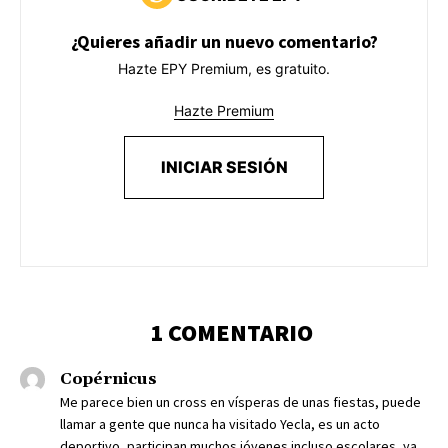
¿Quieres añadir un nuevo comentario?
Hazte EPY Premium, es gratuito.
Hazte Premium
INICIAR SESIÓN
1 COMENTARIO
Copérnicus
Me parece bien un cross en vísperas de unas fiestas, puede
llamar a gente que nunca ha visitado Yecla, es un acto
deportivo, participan muchos jóvenes incluso escolares, ya