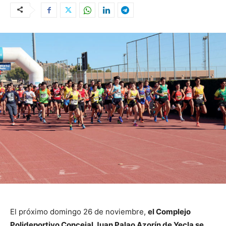
El próximo domingo 26 de noviembre,
el Complejo
Polideportivo Concejal Juan Palao Azorín de Yecla se