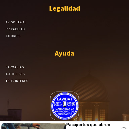
Legalidad
AVISO LEGAL
PRIVACIDAD
COOKIES
Ayuda
FARMACIAS
AUTOBUSES
TELF. INTERES
El Periódico de Yecla alcanza un grado más de compromiso en el
Pasaportes que abren