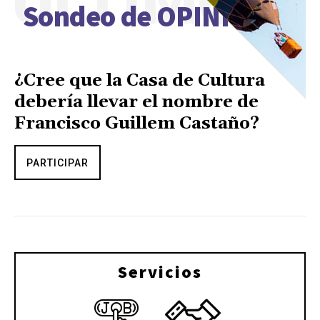
ÚLTIMO
Sondeo de OPINIÓN
¿Cree que la Casa de Cultura
debería llevar el nombre de
Francisco Guillem Castaño?
PARTICIPAR
Servicios