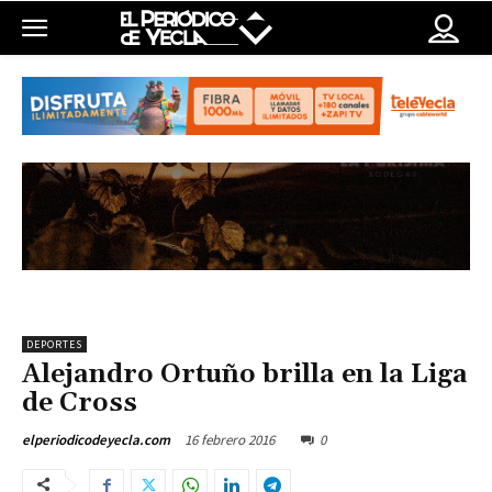
DEPORTES
Alejandro Ortuño brilla en la Liga
de Cross
16 febrero 2016
0
elperiodicodeyecla.com