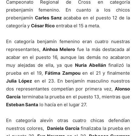
Campeonato Regional de Cross en categoría
prebenjamín femenino. En cuanto a los chicos
prebenjamín
Carles Sanz
acababa en el puesto 12 de la
categoría y
César Rico
entraba el 15 a meta.
En categoría benjamín femenino eran cuatro nuestras
representantes,
Ainhoa Melero
fue la más destacada al
acabar en el puesto 16, aunque las demás no acabaron
muy alejadas de ella, ya que
Nuria Abellán
finalizó la
prueba en el 19,
Fátima Zampou
en el 21 y finalmente
Julia López
en el 23. En benjamín masculino nuestros
dos representantes competían por primera vez,
Alonso
García
terminaba la prueba en el puesto 13, mientras que
Esteban Santa
lo hacía en el lugar 27.
En categoría alevín otras cuatro chicas defendían
nuestros colores,
Daniela García
finalizaba la prueba en