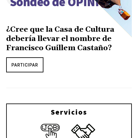
Sondeo de OPINIÓN
¿Cree que la Casa de Cultura
debería llevar el nombre de
Francisco Guillem Castaño?
PARTICIPAR
Servicios