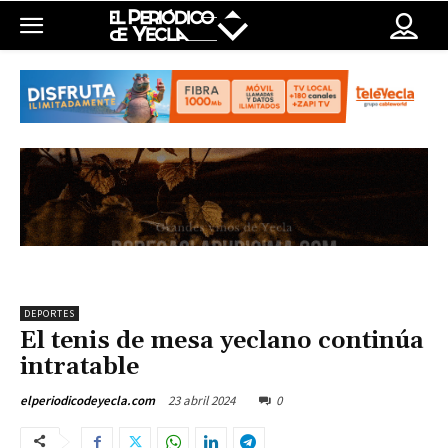
DEPORTES
El tenis de mesa yeclano continúa
intratable
23 abril 2024
0
elperiodicodeyecla.com