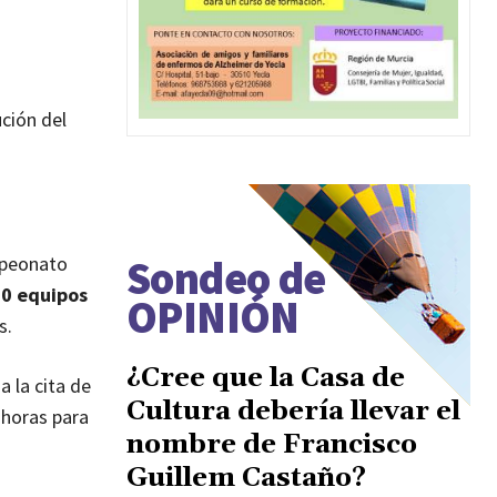
ución del
Sondeo de
mpeonato
0 equipos
OPINIÓN
s.
¿Cree que la Casa de
a la cita de
Cultura debería llevar el
 horas para
nombre de Francisco
Guillem Castaño?