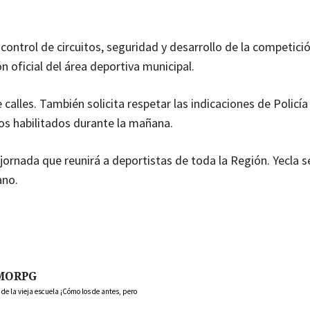
ontrol de circuitos, seguridad y desarrollo de la competició
 oficial del área deportiva municipal.
alles. También solicita respetar las indicaciones de Policía
vos habilitados durante la mañana.
jornada que reunirá a deportistas de toda la Región. Yecla s
ano.
MORPG
 la vieja escuela ¡Cómo los de antes, pero