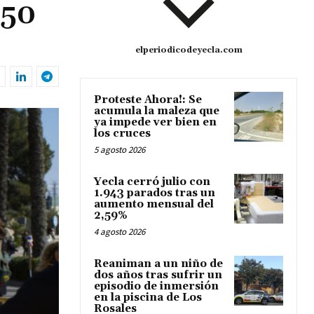
350
elperiodicodeyecla.com
Proteste Ahora!: Se
acumula la maleza que
ya impede ver bien en
los cruces
5 agosto 2026
Yecla cerró julio con
1.943 parados tras un
aumento mensual del
2,59%
4 agosto 2026
Reaniman a un niño de
dos años tras sufrir un
episodio de inmersión
en la piscina de Los
Rosales