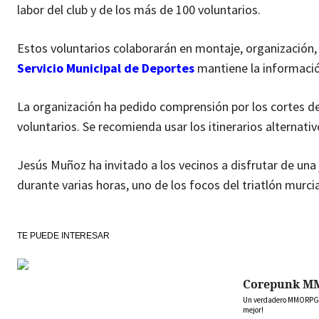
labor del club y de los más de 100 voluntarios.
Estos voluntarios colaborarán en montaje, organización, c
Servicio Municipal de Deportes
mantiene la información
La organización ha pedido comprensión por los cortes de c
voluntarios. Se recomienda usar los itinerarios alternati
Jesús Muñoz ha invitado a los vecinos a disfrutar de una 
durante varias horas, uno de los focos del triatlón murci
TE PUEDE INTERESAR
Corepunk M
Un verdadero MMORPG de
mejor!