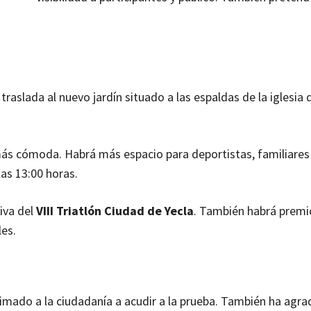
raslada al nuevo jardín situado a las espaldas de la iglesia 
ás cómoda. Habrá más espacio para deportistas, familiares
as 13:00 horas.
iva del
VIII Triatlón Ciudad de Yecla
. También habrá premi
les.
imado a la ciudadanía a acudir a la prueba. También ha agra