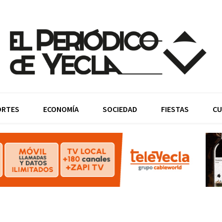
ORTES
ECONOMÍA
SOCIEDAD
FIESTAS
CU