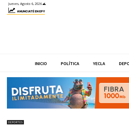
Jueves, Agosto 6, 2026 🌊
ANUNCIATÉ EN EPY
INICIO
POLÍTICA
YECLA
DEP
DEPORTES