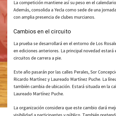
La competición mantiene así su peso en el calendario
Además, consolida a Yecla como sede de una jornada
con amplia presencia de clubes murcianos.
Cambios en el circuito
La prueba se desarrollará en el entorno de Los Rosa
en ediciones anteriores. La principal novedad estará 
circuitos de carrera a pie.
Este año pasarán por las calles Perales, Sor Concepc
Ricardo Martínez y Laureado Martínez Puche. La lín
también cambia de ubicación. Estará situada en la ca
Laureado Martínez Puche.
La organización considera que este cambio dará mej
visibilidad a participantes y público. También preten