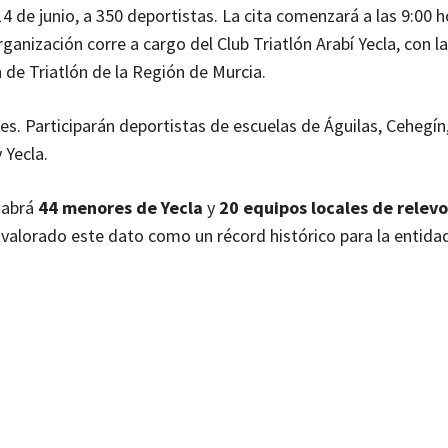
 de junio, a 350 deportistas. La cita comenzará a las 9:00 h
anización corre a cargo del Club Triatlón Arabí Yecla, con la
 de Triatlón de la Región de Murcia.
s. Participarán deportistas de escuelas de Águilas, Cehegín
 Yecla.
 habrá
44 menores de Yecla
y
20 equipos locales de relevo
a valorado este dato como un récord histórico para la entida