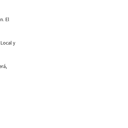
n. El
 Local y
erá,