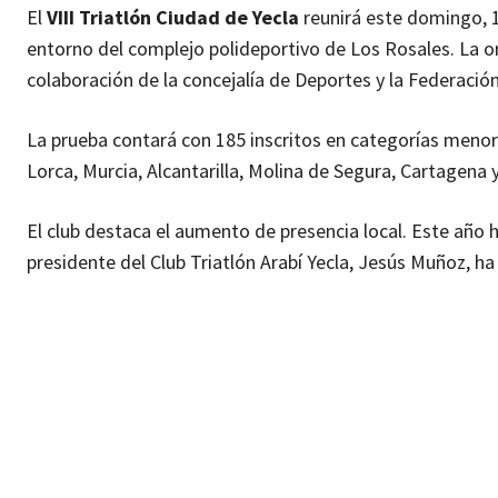
El
VIII Triatlón Ciudad de Yecla
reunirá este domingo, 14
entorno del complejo polideportivo de Los Rosales. La org
colaboración de la concejalía de Deportes y la Federación
La prueba contará con 185 inscritos en categorías menore
Lorca, Murcia, Alcantarilla, Molina de Segura, Cartagena y
El club destaca el aumento de presencia local. Este año
presidente del Club Triatlón Arabí Yecla, Jesús Muñoz, h