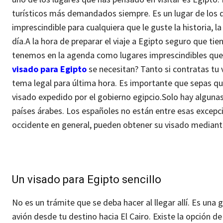
turísticos más demandados siempre. Es un lugar de los q
imprescindible para cualquiera que le guste la historia, l
día.
A la hora de preparar el viaje a Egipto seguro que t
tenemos en la agenda como lugares imprescindibles que vi
visado para Egipto
se necesitan? Tanto si contratas tu v
tema legal para última hora.
Es importante que sepas que
visado expedido por el gobierno egipcio.
Solo hay algunas
países árabes. Los españoles no están entre esas excepc
occidente en general, pueden obtener su visado mediante
Un visado para Egipto sencillo
No es un trámite que se deba hacer al llegar allí. Es una 
avión desde tu destino hacia El Cairo. Existe la opción de 