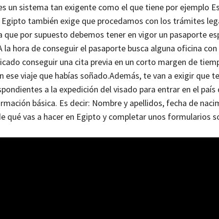
es un sistema tan exigente como el que tiene por ejemplo E
e Egipto también exige que procedamos con los trámites leg
a que por supuesto debemos tener en vigor un pasaporte es
A la hora de conseguir el pasaporte busca alguna oficina con 
icado conseguir una cita previa en un corto margen de tiem
n ese viaje que habías soñado.
Además, te van a exigir que t
spondientes a la expedición del visado para entrar en el país
formación básica. Es decir: Nombre y apellidos, fecha de naci
 de qué vas a hacer en Egipto y completar unos formularios 