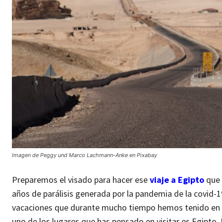
Imagen de Peggy und Marco Lachmann-Anke en Pixabay
Preparemos el visado para hacer ese
viaje a Egipto
que 
años de parálisis generada por la pandemia de la covid-1
vacaciones que durante mucho tiempo hemos tenido en la
uno de los lugares que has pensado en visitar es Egipto. 