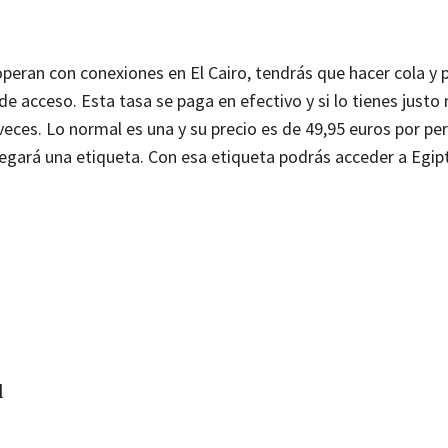
peran con conexiones en El Cairo, tendrás que hacer cola y p
de acceso. Esta tasa se paga en efectivo y si lo tienes just
 veces. Lo normal es una y su precio es de 49,95 euros por pe
egará una etiqueta. Con esa etiqueta podrás acceder a Egipt
l