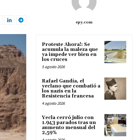
epy.com
Proteste Ahora!: Se
acumula la maleza que
ya impede ver bien en
los cruces
5 agosto 2026
Rafael Gandía, el
yeclano que combatió a
los nazis en la
Resistencia francesa
4 agosto 2026
Yecla cerró julio con
1.943 parados tras un
aumento mensual del
2,59%
4 agosto 2026