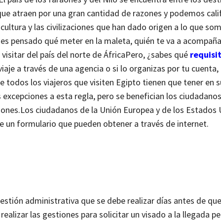
ue atraen por una gran cantidad de razones y podemos calif
a cultura y las civilizaciones que han dado origen a lo que so
ienes pensado qué meter en la maleta, quién te va a acompaña
sitar del país del norte de África
Pero, ¿sabes qué
requisi
iaje a través de una agencia o si lo organizas por tu cuenta, 
 todos los viajeros que visiten Egipto tienen que tener en 
 excepciones a esta regla, pero se benefician los ciudadanos
iones.
Los ciudadanos de la Unión Europea y de los Estados 
 un formulario que pueden obtener a través de internet.
gestión administrativa que se debe realizar días antes de que
realizar las gestiones para solicitar un visado a la llegada p