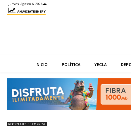
Jueves, Agosto 6, 2026 🌊
ANUNCIATÉ EN EPY
INICIO
POLÍTICA
YECLA
DEP
REPORTAJES DE EMPRESA