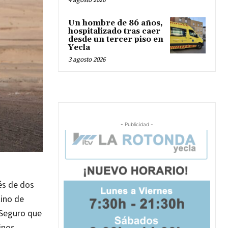
Un hombre de 86 años,
hospitalizado tras caer
desde un tercer piso en
Yecla
3 agosto 2026
- Publicidad -
és de dos
tino de
Seguro que
inos