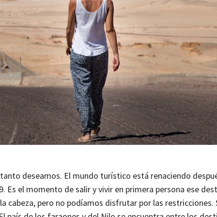
tanto deseamos. El mundo turístico está renaciendo despu
9. Es el momento de salir y vivir en primera persona ese des
 cabeza, pero no podíamos disfrutar por las restricciones.
El país de los faraones y del Nilo se encuentra entre los dest