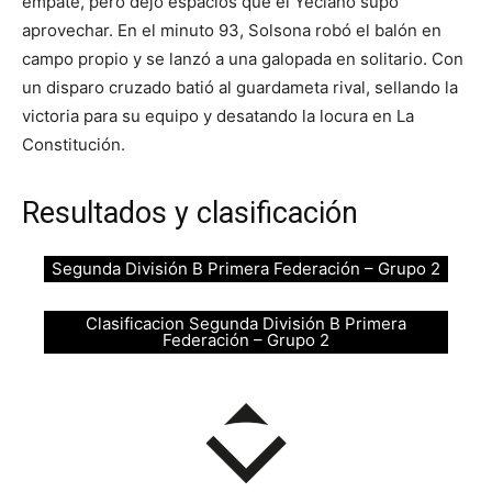
empate, pero dejó espacios que el Yeclano supo
aprovechar. En el minuto 93, Solsona robó el balón en
campo propio y se lanzó a una galopada en solitario. Con
un disparo cruzado batió al guardameta rival, sellando la
victoria para su equipo y desatando la locura en La
Constitución.
Resultados y clasificación
Segunda División B Primera Federación – Grupo 2
Clasificacion Segunda División B Primera
Federación – Grupo 2