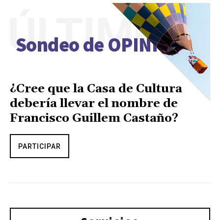
ÚLTIMO
Sondeo de OPINIÓN
¿Cree que la Casa de Cultura
debería llevar el nombre de
Francisco Guillem Castaño?
PARTICIPAR