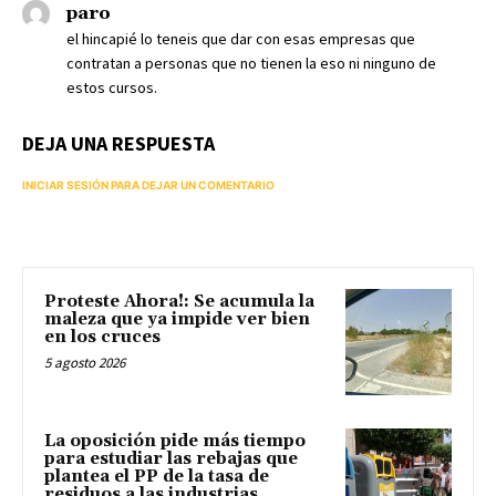
paro
el hincapié lo teneis que dar con esas empresas que
contratan a personas que no tienen la eso ni ninguno de
estos cursos.
DEJA UNA RESPUESTA
INICIAR SESIÓN PARA DEJAR UN COMENTARIO
Proteste Ahora!: Se acumula la
maleza que ya impide ver bien
en los cruces
5 agosto 2026
La oposición pide más tiempo
para estudiar las rebajas que
plantea el PP de la tasa de
residuos a las industrias