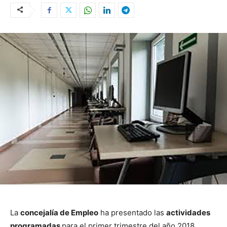
La
concejalía de Empleo
ha presentado las
actividades
programadas
para el primer trimestre del año 2018.