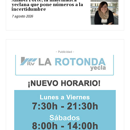
Anabel Forte, la matemática
yeclana que pone números a la
incertidumbre
7 agosto 2026
- Publicidad -