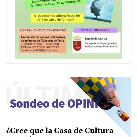
ÚLTIMO
Sondeo de OPINIÓN
¿Cree que la Casa de Cultura