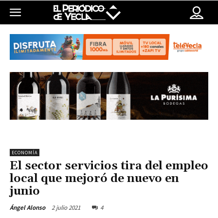
ECONOMÍA
El sector servicios tira del empleo
local que mejoró de nuevo en
junio
2 julio 2021
4
Ángel Alonso