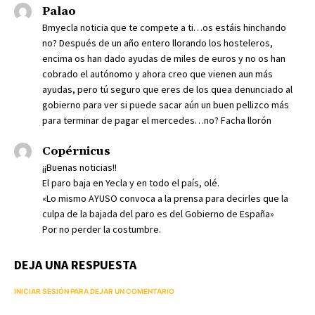
Palao
Bmyecla noticia que te compete a ti…os estáis hinchando
no? Después de un año entero llorando los hosteleros,
encima os han dado ayudas de miles de euros y no os han
cobrado el autónomo y ahora creo que vienen aun más
ayudas, pero tú seguro que eres de los quea denunciado al
gobierno para ver si puede sacar aún un buen pellizco más
para terminar de pagar el mercedes…no? Facha llorón
Copérnicus
¡¡Buenas noticias!!
El paro baja en Yecla y en todo el país, olé.
«Lo mismo AYUSO convoca a la prensa para decirles que la
culpa de la bajada del paro es del Gobierno de España»
Por no perder la costumbre.
DEJA UNA RESPUESTA
INICIAR SESIÓN PARA DEJAR UN COMENTARIO