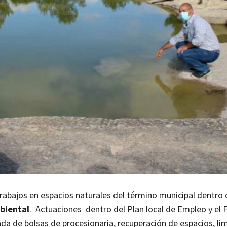
rabajos en espacios naturales del término municipal dentro 
biental
. Actuaciones dentro del Plan local de Empleo y el
da de bolsas de procesionaria, recuperación de espacios, li