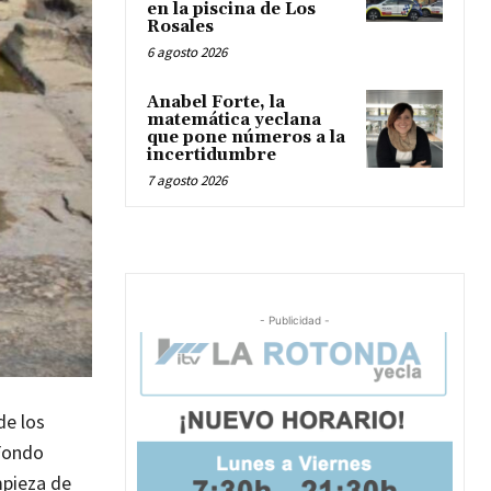
en la piscina de Los
Rosales
6 agosto 2026
Anabel Forte, la
matemática yeclana
que pone números a la
incertidumbre
7 agosto 2026
- Publicidad -
de los
 Fondo
mpieza de