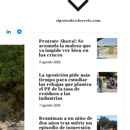
elperiodicodeyecla.com
Proteste Ahora!: Se
acumula la maleza que
ya impide ver bien en
los cruces
5 agosto 2026
La oposición pide más
tiempo para estudiar
las rebajas que plantea
el PP de la tasa de
residuos a las
industrias
7 agosto 2026
Reaniman a un niño de
dos años tras sufrir un
episodio de inmersión