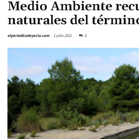
Medio Ambiente recu
naturales del términ
elperiodicodeyecla.com
1 julio 2021
0