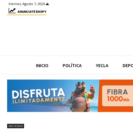
Viernes, Agosto 7, 2026 🌊
ANUNCIATÉ EN EPY
INICIO
POLÍTICA
YECLA
DEP
SOCIEDAD