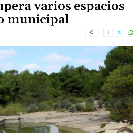
pera varios espacios
o municipal