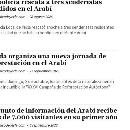
policía rescata a tres senderistas
didos en el Arabí
odicodeyecla.com
-
28 agosto 2024
icía Local de Yecla rescató anoche a tres senderistas residentes
localidad que se habían perdido en el Monte Arabí
da organiza una nueva jornada de
orestación en el Arabí
odicodeyecla.com
-
27 septiembre 2023
ximo domingo, 8 de octubre, los amantes de la naturaleza tienen
ta ineludible: la "XXXVI Campaña de Reforestación Autóctona"
punto de información del Arabí recibe
 de 7.000 visitantes en su primer año
odicodeyecla.com
-
6 septiembre 2023