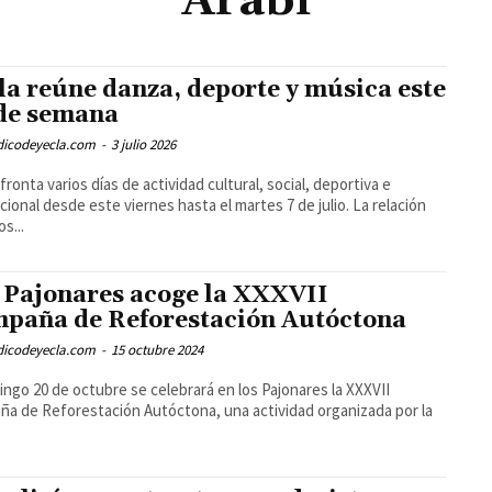
Arabí
la reúne danza, deporte y música este
 de semana
odicodeyecla.com
-
3 julio 2026
afronta varios días de actividad cultural, social, deportiva e
ucional desde este viernes hasta el martes 7 de julio. La relación
s...
 Pajonares acoge la XXXVII
paña de Reforestación Autóctona
odicodeyecla.com
-
15 octubre 2024
ingo 20 de octubre se celebrará en los Pajonares la XXXVII
a de Reforestación Autóctona, una actividad organizada por la