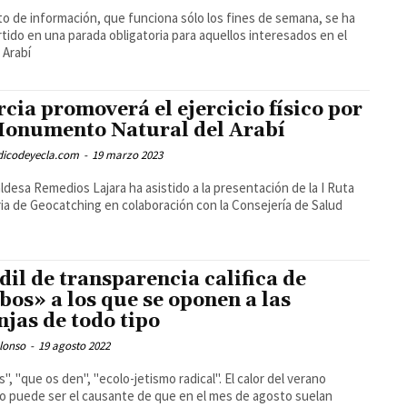
to de información, que funciona sólo los fines de semana, se ha
tido en una parada obligatoria para aquellos interesados en el
 Arabí
cia promoverá el ejercicio físico por
Monumento Natural del Arabí
odicodeyecla.com
-
19 marzo 2023
aldesa Remedios Lajara ha asistido a la presentación de la I Ruta
ria de Geocatching en colaboración con la Consejería de Salud
edil de transparencia califica de
bos» a los que se oponen a las
njas de todo tipo
lonso
-
19 agosto 2022
", "que os den", "ecolo-jetismo radical". El calor del verano
o puede ser el causante de que en el mes de agosto suelan