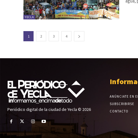
agua, 
YECLA
1
2
3
4
Informa
ANÚNCIATE EN E
SUBSCRIBIRSE
Periódico digital de la ciudad de Yecla © 2026
CONTACTO