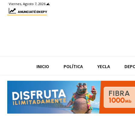
Viernes, Agosto 7, 2026 🌊
ANUNCIATÉ EN EPY
INICIO
POLÍTICA
YECLA
DEP