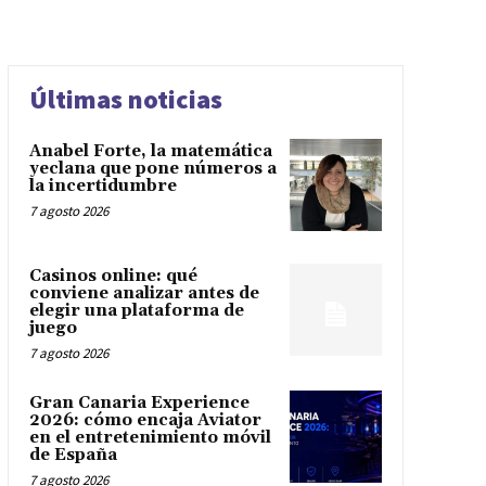
Últimas noticias
Anabel Forte, la matemática
yeclana que pone números a
la incertidumbre
7 agosto 2026
Casinos online: qué
conviene analizar antes de
elegir una plataforma de
juego
7 agosto 2026
Gran Canaria Experience
2026: cómo encaja Aviator
en el entretenimiento móvil
de España
7 agosto 2026