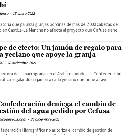
bí
lonso
-
13 enero 2022
atoria que paraliza granjas porcinas de más de 2.000 cabezas de
 en Castilla-La Mancha no afecta al proyecto que Cefusa tiene
pe de efecto: Un jamón de regalo para
a yeclano que apoye la granja
al
-
28 diciembre 2021
motora de la macrogranja en el Arabí responde a la Confederación
ráfica regalando un jamón a cada yeclano que firme a favor
Confederación deniega el cambio de
gestión del agua pedido por Cefusa
odicodeyecla.com
-
20 diciembre 2021
federación Hidrográfica no autoriza el cambio de gestión de