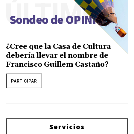
ÚLTIMO
Sondeo de OPINIÓN
¿Cree que la Casa de Cultura
debería llevar el nombre de
Francisco Guillem Castaño?
PARTICIPAR
Servicios