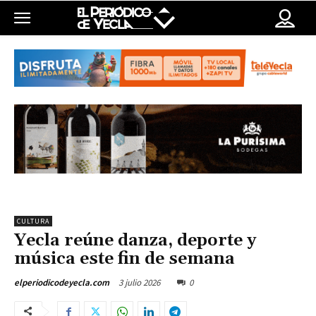
CULTURA
Yecla reúne danza, deporte y
música este fin de semana
3 julio 2026
0
elperiodicodeyecla.com