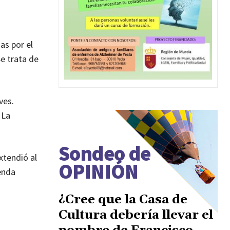
as por el
Se trata de
ves.
 La
Sondeo de
xtendió al
OPINIÓN
enda
¿Cree que la Casa de
Cultura debería llevar el