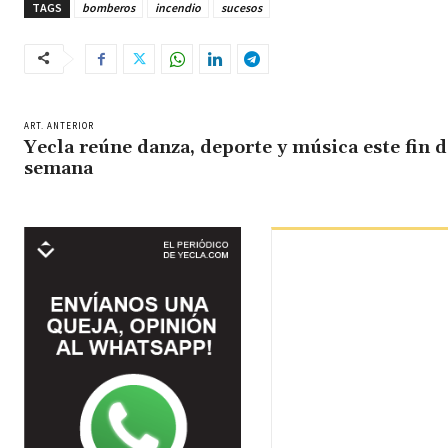
TAGS
bomberos
incendio
sucesos
ART. ANTERIOR
Yecla reúne danza, deporte y música este fin d
semana