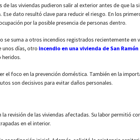
 de las viviendas pudieron salir al exterior antes de que la s
 Ese dato resultó clave para reducir el riesgo. En los prime
eocupación por la posible presencia de personas dentro.
o se suma a otros incendios registrados recientemente en v
e unos días, otro
incendio en una vivienda de San Ramón
o heridos.
ner el foco en la prevención doméstica. También en la import
utos son decisivos para evitar daños personales.
 la revisión de las viviendas afectadas. Su labor permitió co
apadas en el interior.