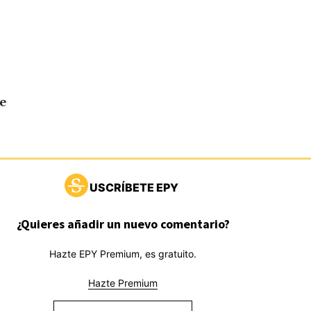
e
USCRÍBETE EPY
¿Quieres añadir un nuevo comentario?
Hazte EPY Premium, es gratuito.
Hazte Premium