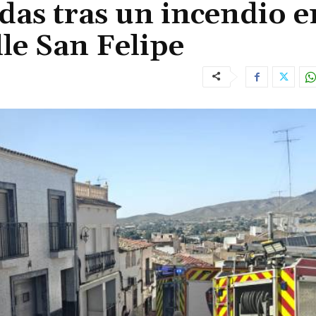
das tras un incendio e
lle San Felipe