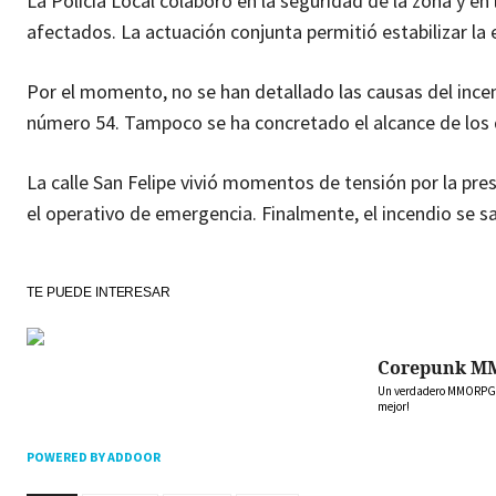
La Policía Local colaboró en la seguridad de la zona y en l
afectados. La actuación conjunta permitió estabilizar la 
Por el momento, no se han detallado las causas del incend
número 54. Tampoco se ha concretado el alcance de los
La calle San Felipe vivió momentos de tensión por la pres
el operativo de emergencia. Finalmente, el incendio se sa
TE PUEDE INTERESAR
Corepunk M
Un verdadero MMORPG de
mejor!
POWERED BY ADDOOR