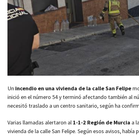
Un
incendio en una vivienda de la calle San Felipe
mov
inició en el número 54 y terminó afectando también al n
necesitó traslado a un centro sanitario, según ha confi
Varias llamadas alertaron al
1-1-2 Región de Murcia
a l
vivienda de la calle San Felipe. Según esos avisos, había