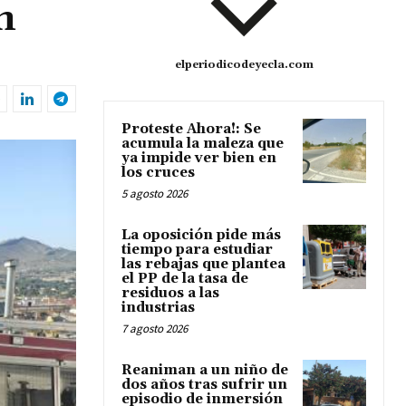
n
elperiodicodeyecla.com
Proteste Ahora!: Se
acumula la maleza que
ya impide ver bien en
los cruces
5 agosto 2026
La oposición pide más
tiempo para estudiar
las rebajas que plantea
el PP de la tasa de
residuos a las
industrias
7 agosto 2026
Reaniman a un niño de
dos años tras sufrir un
episodio de inmersión