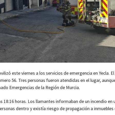
ilizó este viernes a los servicios de emergencia en Yecla. E
úmero 56. Tres personas fueron atendidas en el lugar, aunqu
rmado Emergencias de la Región de Murcia.
as 18:16 horas. Los llamantes informaban de un incendio en 
 personas dentro y existía riesgo de propagación a inmuebles