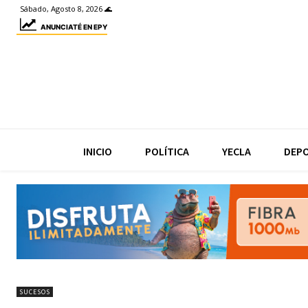
Sábado, Agosto 8, 2026 🌊
ANUNCIATÉ EN EPY
INICIO
POLÍTICA
YECLA
DEP
SUCESOS