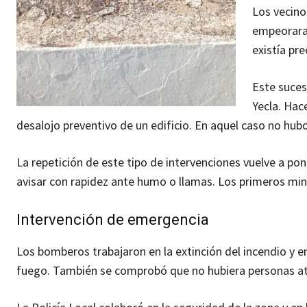
Los vecinos
empeorara.
existía pr
Este suces
Yecla. Hac
desalojo preventivo de un edificio. En aquel caso no hub
La repetición de este tipo de intervenciones vuelve a po
avisar con rapidez ante humo o llamas. Los primeros min
Intervención de emergencia
Los bomberos trabajaron en la extinción del incendio y en
fuego. También se comprobó que no hubiera personas atr