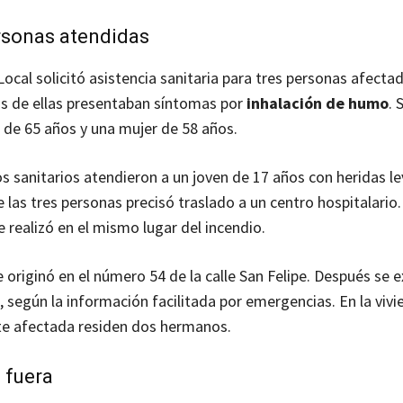
rsonas atendidas
Local solicitó asistencia sanitaria para tres personas afectad
s de ellas presentaban síntomas por
inhalación de humo
. 
de 65 años y una mujer de 58 años.
s sanitarios atendieron a un joven de 17 años con heridas le
 las tres personas precisó traslado a un centro hospitalario.
e realizó en el mismo lugar del incendio.
e originó en el número 54 de la calle San Felipe. Después se e
 según la información facilitada por emergencias. En la vivi
te afectada residen dos hermanos.
 fuera