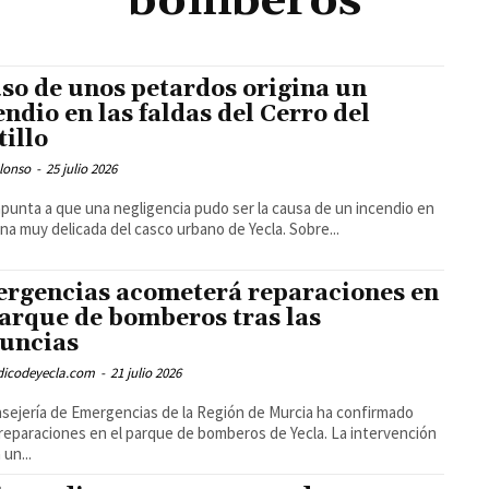
bomberos
uso de unos petardos origina un
endio en las faldas del Cerro del
tillo
lonso
-
25 julio 2026
punta a que una negligencia pudo ser la causa de un incendio en
na muy delicada del casco urbano de Yecla. Sobre...
rgencias acometerá reparaciones en
parque de bomberos tras las
uncias
odicodeyecla.com
-
21 julio 2026
sejería de Emergencias de la Región de Murcia ha confirmado
 reparaciones en el parque de bomberos de Yecla. La intervención
 un...