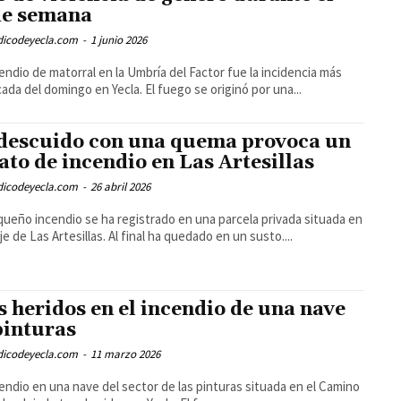
de semana
odicodeyecla.com
-
1 junio 2026
endio de matorral en la Umbría del Factor fue la incidencia más
ada del domingo en Yecla. El fuego se originó por una...
descuido con una quema provoca un
ato de incendio en Las Artesillas
odicodeyecla.com
-
26 abril 2026
ueño incendio se ha registrado en una parcela privada situada en
je de Las Artesillas. Al final ha quedado en un susto....
s heridos en el incendio de una nave
pinturas
odicodeyecla.com
-
11 marzo 2026
endio en una nave del sector de las pinturas situada en el Camino