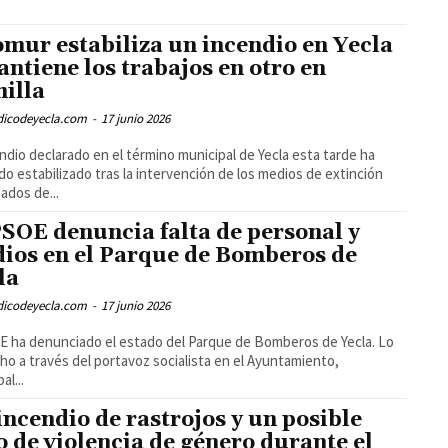
omur estabiliza un incendio en Yecla
antiene los trabajos en otro en
illa
odicodeyecla.com
-
17 junio 2026
endio declarado en el término municipal de Yecla esta tarde ha
o estabilizado tras la intervención de los medios de extinción
zados de...
PSOE denuncia falta de personal y
ios en el Parque de Bomberos de
la
odicodeyecla.com
-
17 junio 2026
E ha denunciado el estado del Parque de Bomberos de Yecla. Lo
ho a través del portavoz socialista en el Ayuntamiento,
al...
incendio de rastrojos y un posible
o de violencia de género durante el