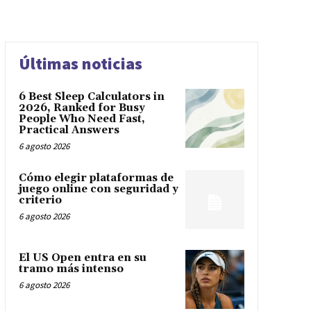
Últimas noticias
6 Best Sleep Calculators in
2026, Ranked for Busy
People Who Need Fast,
Practical Answers
6 agosto 2026
Cómo elegir plataformas de
juego online con seguridad y
criterio
6 agosto 2026
El US Open entra en su
tramo más intenso
6 agosto 2026