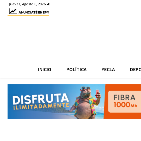
Jueves, Agosto 6, 2026 🌊
ANUNCIATÉ EN EPY
INICIO
POLÍTICA
YECLA
DEP