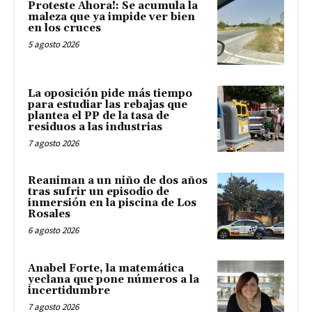
Proteste Ahora!: Se acumula la
maleza que ya impide ver bien
en los cruces
5 agosto 2026
La oposición pide más tiempo
para estudiar las rebajas que
plantea el PP de la tasa de
residuos a las industrias
7 agosto 2026
Reaniman a un niño de dos años
tras sufrir un episodio de
inmersión en la piscina de Los
Rosales
6 agosto 2026
Anabel Forte, la matemática
yeclana que pone números a la
incertidumbre
7 agosto 2026