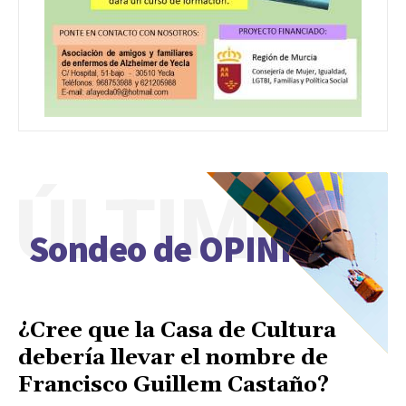
ÚLTIMO
Sondeo de OPINIÓN
¿Cree que la Casa de Cultura
debería llevar el nombre de
Francisco Guillem Castaño?