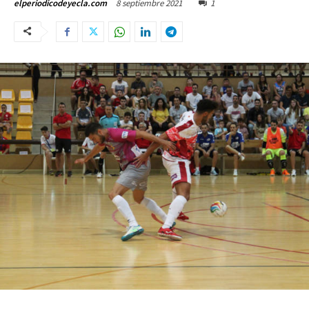
8 septiembre 2021
1
elperiodicodeyecla.com