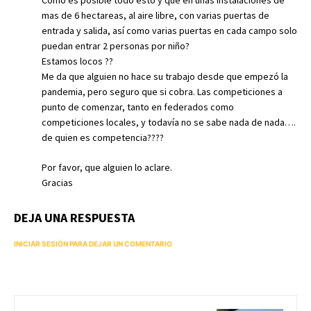
Como es posible todo esto y que en unas instalaciones de
mas de 6 hectareas, al aire libre, con varias puertas de
entrada y salida, así como varias puertas en cada campo solo
puedan entrar 2 personas por niño?
Estamos locos ??
Me da que alguien no hace su trabajo desde que empezó la
pandemia, pero seguro que si cobra. Las competiciones a
punto de comenzar, tanto en federados como
competiciones locales, y todavía no se sabe nada de nada….
de quien es competencia????
Por favor, que alguien lo aclare.
Gracias
DEJA UNA RESPUESTA
INICIAR SESIÓN PARA DEJAR UN COMENTARIO