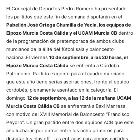
El Concejal de Deportes Pedro Romero ha presentado
los partidos que este fin de semana disputarán en el
Pabellón José Ortega Chumilla de Yecla, los equipos de
Elpozo Murcia Costa Cálida y el UCAM Murcia CB
dentro
de la programación de pretemporada de ambos clubs
murcianos de la élite del fútbol sala y baloncesto
nacional.
El viernes
10 de septiembre, a las 20 horas, el
Elpozo Murcia Costa Cálida
se enfrenta a Córdoba
Patrimonio. Partido exigente para el cuadro murciano,
que este año tiene serias aspiraciones, frente al equipo
cordobés, plenamente asentado en la categoría.
El
domingo
12 de septiembre, a las 12 de la mañana UCAM
Murcia Costa Cálida CB
se enfrentará a Baxi Manresa,
con motivo del XVIII Memorial de Baloncesto “Francisco
Peydro”. Un gran partido entre dos equipos ACB que este
año lucharán por entrar entre los ocho primeros para
disputar los play off .
Las entradas para ambos partidos,