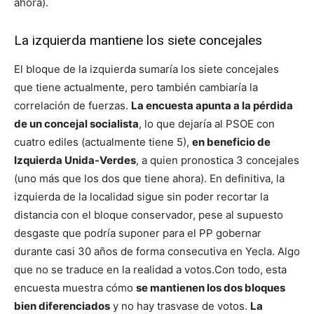
ahora).
La izquierda mantiene los siete concejales
El bloque de la izquierda sumaría los siete concejales
que tiene actualmente, pero también cambiaría la
correlación de fuerzas.
La encuesta apunta a la pérdida
de un concejal socialista
, lo que dejaría al PSOE con
cuatro ediles (actualmente tiene 5),
en beneficio de
Izquierda Unida-Verdes
, a quien pronostica 3 concejales
(uno más que los dos que tiene ahora).
En definitiva, la
izquierda de la localidad sigue sin poder recortar la
distancia con el bloque conservador, pese al supuesto
desgaste que podría suponer para el PP gobernar
durante casi 30 años de forma consecutiva en Yecla. Algo
que no se traduce en la realidad a votos.
Con todo, esta
encuesta muestra cómo
se mantienen los dos bloques
bien diferenciados
y no hay trasvase de votos.
La