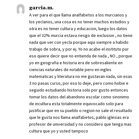
garcia.m.
A ver para el que llama analfabetos a los murcianos y
los yeclanos, una cosa es no tener muchos estudios y
otra es no tener cultura y educacion, luego los datos
que el 32% murcia estava riesgo de exclusion , no tiene
nada que ver con yecla porque aqui siempre a habido
trabajo de sobra, y por ej. Yo no acabe el instituto por
eso quiere decir que no entienda de nada , NO , porque
yo en geografia e historia era de sobresaliente en
ciencias naturales de notable pero en ingles
matematicas y literatura no me gustavan nada, sin esas
3 no pasas curso, por eso lo deje, pero como hobie e
seguido estudiando historia solo por gusto entonces
tomar los datos del abandono escolar como sinonimo
de incultura esta totalmente equivocado solo para
justificar que en su pueblo o region no sale el resultado
que le gusta nos llama analfabetos, pablo iglesias era
profesor de universidad y no considero que tenga mas
cultura que yo y usted tampoco