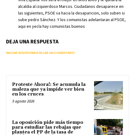
alcaldia al izquierdoso Marcos. Ciudadanos desaparece en
las siguientes, PSOE va hacia la desaparicion, solo suben si
sube pedro Sánchez. Y los comunistas adelantaran al PSOE,
aqui en yecla hay comunistas buenos
DEJA UNA RESPUESTA
INICIAR SESIÓN PARA DEJAR UN COMENTARIO
Proteste Ahora!: Se acumula la
maleza que ya impide ver bien
en los cruces
5 agosto 2026
La oposición pide más tiempo
para estudiar las rebajas que
plantea el PP de la tasa de