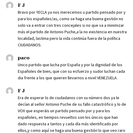
F J
Bravo por YECLA ya nos merecemos u partido pensado por y
para los españoles/as, como se haga una buena gestión no
solo va a entrar con tres concejales si no que va a minimizar
más el partido de Antonio Puche,a la no existencia en nuestra
localidad, lastima pero la vida continúa fuera de la política
CIUDADANOS.
paco
Unico partido que lucha por España y por la dignidad de los
Españoles de bien, que con su esfuerzo y sudor luchan cada
dia frente a los que quieren llevarnos a nivel VENEZUELA.
F J
Era de esperar lo de ciudadanos con su número dos ya le
decían al señor Antonio Puche de su fallo catastrófico y lo de
VOX que esperáis un partido pensado por y para los
españoles, en tiempos revueltos son los únicos que han
dado respuesta a tantos y cada día más identificado por
ellos,y como aquí se haga una buena gestión lo que veo raro