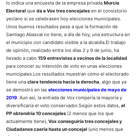
lo indica una encuesta de la empresa privada
Murcia
Electoral
que
da a Vox tres concejales
en el consistorio
yeclano si se celebrasen hoy elecciones municipales.
Unos buenos resultados pese a que la formación de
Santiago Abascal no tiene, a día de hoy, una estructura en
el municipio con candidato visible a la alcaldía.
El trabajo
de opinión, realizado entre los días 2 y 9 de junio, ha
llevado a cabo
159 entrevistas a vecinos de la localidad
para conocer su intención de voto en unas elecciones
municipales.
Los resultados muestran cómo el electorado
tiene una
clara tendencia hacia la derecha
, algo que ya
se demostró en las
elecciones municipales de mayo de
2019
. Aun así, la entrada de Vox rompería la mayoría y
diversificaría el voto conservador.
Según estos datos,
el
PP obtendría 10 concejales
(2 menos que los que
actualmente tiene),
Vox conseguiría tres concejales y
Ciudadanos caería hasta un concejal
(uno menos que