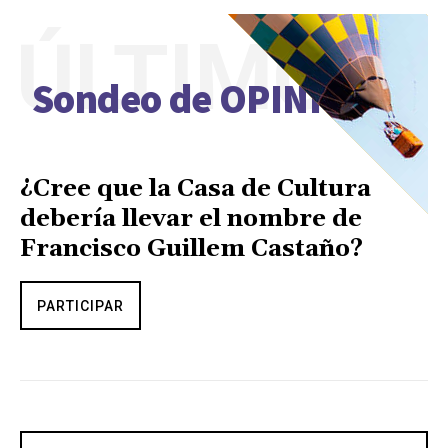
ÚLTIMO
Sondeo de OPINIÓN
¿Cree que la Casa de Cultura
debería llevar el nombre de
Francisco Guillem Castaño?
PARTICIPAR