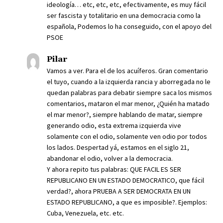
ideología… etc, etc, etc, efectivamente, es muy fácil
ser fascista y totalitario en una democracia como la
española, Podemos lo ha conseguido, con el apoyo del
PSOE
Pilar
Vamos a ver. Para el de los acuíferos. Gran comentario
el tuyo, cuando a la izquierda rancia y aborregada no le
quedan palabras para debatir siempre saca los mismos
comentarios, mataron el mar menor, ¿Quién ha matado
el mar menor?, siempre hablando de matar, siempre
generando odio, esta extrema izquierda vive
solamente con el odio, solamente ven odio por todos
los lados. Despertad yá, estamos en el siglo 21,
abandonar el odio, volver a la democracia.
Y ahora repito tus palabras: QUE FACIL ES SER
REPUBLICANO EN UN ESTADO DEMOCRATICO, que fácil
verdad?, ahora PRUEBA A SER DEMOCRATA EN UN
ESTADO REPUBLICANO, a que es imposible?. Ejemplos:
Cuba, Venezuela, etc. etc.