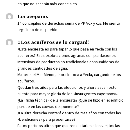
es que no sacarán más concejales.
Loracepano.
14 concejales de derechas suma de PP Vox y c,s. Me siento
orgulloso de mi pueblo.
¡¡Los acuíferos se lo cargan!!
¿Esta encuesta es para tapar lo que pasa en Yecla con los
acuiferos? Esas explotaciones agrarias con plantaciones
intensivas de productos no tradicionales consumidoras de
grandes cantidades de agua.
Mataron el Mar Menor, ahora le toca a Yecla, cargandose los
acuíferos.
Quedan tres años para las elecciones y ahora sacan este
cuento para mayor gloria de los «insurgentes cayetanos».
¿La «ficha técnica» de la encuesta? ¿Que se hizo en el edificio
parque en las cuevas del poniente?
¿La ultra derecha contará dentro de tres años con todas las
«bendiciones» para presentarse?
Estos partidos ultras que quieren quitarles a los viejitos las