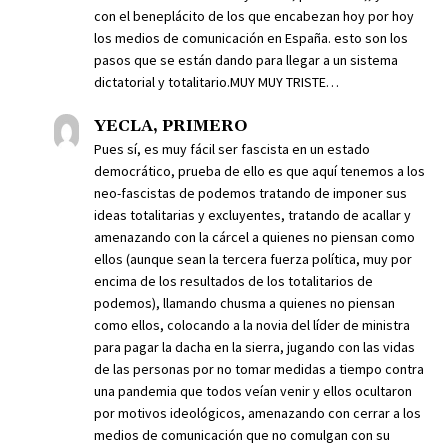
con el beneplácito de los que encabezan hoy por hoy
los medios de comunicación en España. esto son los
pasos que se están dando para llegar a un sistema
dictatorial y totalitario.MUY MUY TRISTE…
YECLA, PRIMERO
Pues sí, es muy fácil ser fascista en un estado
democrático, prueba de ello es que aquí tenemos a los
neo-fascistas de podemos tratando de imponer sus
ideas totalitarias y excluyentes, tratando de acallar y
amenazando con la cárcel a quienes no piensan como
ellos (aunque sean la tercera fuerza política, muy por
encima de los resultados de los totalitarios de
podemos), llamando chusma a quienes no piensan
como ellos, colocando a la novia del líder de ministra
para pagar la dacha en la sierra, jugando con las vidas
de las personas por no tomar medidas a tiempo contra
una pandemia que todos veían venir y ellos ocultaron
por motivos ideológicos, amenazando con cerrar a los
medios de comunicación que no comulgan con su