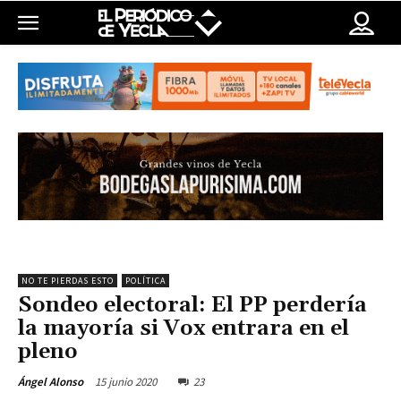
NO TE PIERDAS ESTO
POLÍTICA
Sondeo electoral: El PP perdería
la mayoría si Vox entrara en el
pleno
15 junio 2020
23
Ángel Alonso