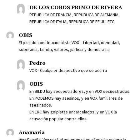
DE LOS COBOS PRIMO DE RIVERA
REPUBLICA DE FRANCIA, REPUBLICA DE ALEMANIA,
REPUBLICA DE ITALIA, REPUBLICA DE EE.UU. ETC
OBIS
El partido constitucionalista VOX = Libertad, identidad,
soberanía, familia, valores, justicia y democracia
Pedro
VOX= Cualquier despectivo que se ocurra
OBIS
En BILDU hay secuestradores, y en VOX secuestrados.
En PODEMOS hay asesinos, y en VOX familiares de
asesinados.
En ERC hay golpistas encarcelados, y en VOX la
acusación popular contra ellos.
Anamaria
Viva España! Vox será el mejor en unos años y le quitara la