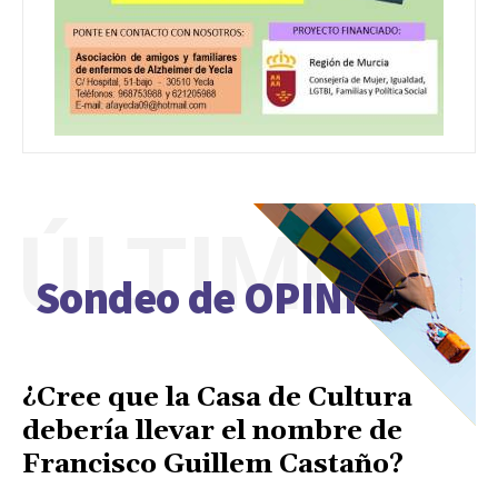
ÚLTIMO
Sondeo de OPINIÓN
¿Cree que la Casa de Cultura
debería llevar el nombre de
Francisco Guillem Castaño?