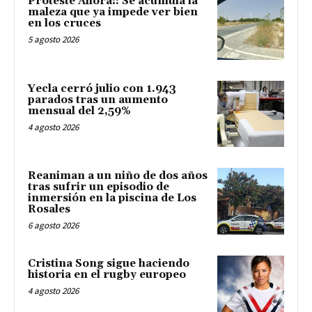
Proteste Ahora!: Se acumula la
maleza que ya impede ver bien
en los cruces
5 agosto 2026
Yecla cerró julio con 1.943
parados tras un aumento
mensual del 2,59%
4 agosto 2026
Reaniman a un niño de dos años
tras sufrir un episodio de
inmersión en la piscina de Los
Rosales
6 agosto 2026
Cristina Song sigue haciendo
historia en el rugby europeo
4 agosto 2026