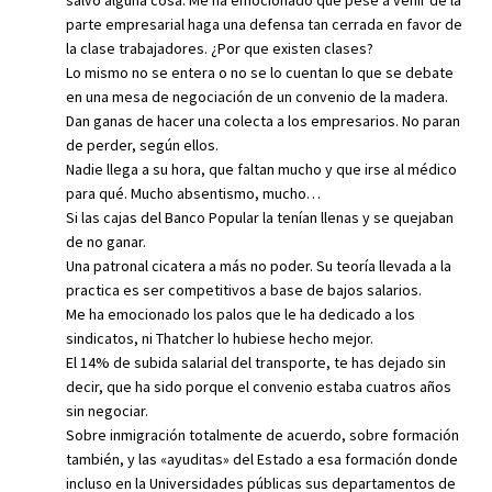
parte empresarial haga una defensa tan cerrada en favor de
la clase trabajadores. ¿Por que existen clases?
Lo mismo no se entera o no se lo cuentan lo que se debate
en una mesa de negociación de un convenio de la madera.
Dan ganas de hacer una colecta a los empresarios. No paran
de perder, según ellos.
Nadie llega a su hora, que faltan mucho y que irse al médico
para qué. Mucho absentismo, mucho…
Si las cajas del Banco Popular la tenían llenas y se quejaban
de no ganar.
Una patronal cicatera a más no poder. Su teoría llevada a la
practica es ser competitivos a base de bajos salarios.
Me ha emocionado los palos que le ha dedicado a los
sindicatos, ni Thatcher lo hubiese hecho mejor.
El 14% de subida salarial del transporte, te has dejado sin
decir, que ha sido porque el convenio estaba cuatros años
sin negociar.
Sobre inmigración totalmente de acuerdo, sobre formación
también, y las «ayuditas» del Estado a esa formación donde
incluso en la Universidades públicas sus departamentos de