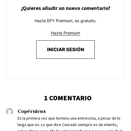
¿Quieres añadir un nuevo comentario?
Hazte EPY Premium, es gratuito.
Hazte Premium
INICIAR SESIÓN
1 COMENTARIO
Copérnicus
Es la primera vez que termino una entrevista, a pesar de lo
larga que es. Lo que dice Conrado siempre es de interés,
salvo alguna cosa. Me ha emocionado que pese a venir de la