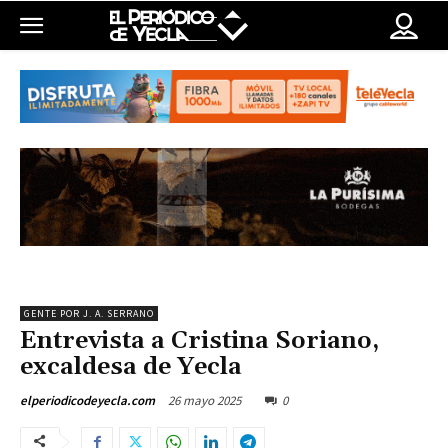
GENTE POR J. A. SERRANO
Entrevista a Cristina Soriano,
excaldesa de Yecla
26 mayo 2025
0
elperiodicodeyecla.com