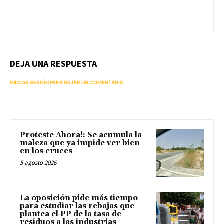
DEJA UNA RESPUESTA
INICIAR SESIÓN PARA DEJAR UN COMENTARIO
Proteste Ahora!: Se acumula la
maleza que ya impide ver bien
en los cruces
5 agosto 2026
La oposición pide más tiempo
para estudiar las rebajas que
plantea el PP de la tasa de
residuos a las industrias