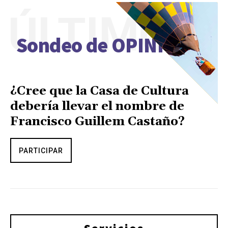
ÚLTIMO
Sondeo de OPINIÓN
¿Cree que la Casa de Cultura
debería llevar el nombre de
Francisco Guillem Castaño?
PARTICIPAR