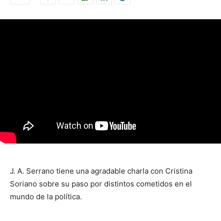
J. A. Serrano tiene una agradable charla con Cristina
Soriano sobre su paso por distintos cometidos en el
mundo de la política.