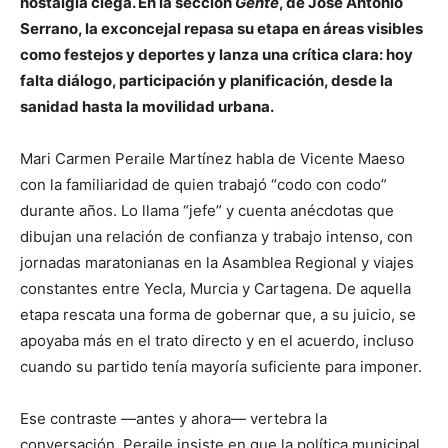
nostalgia ciega. En la sección
Gente
, de José Antonio
Serrano, la exconcejal repasa su etapa en áreas visibles
como festejos y deportes y lanza una crítica clara: hoy
falta diálogo, participación y planificación, desde la
sanidad hasta la movilidad urbana.
Mari Carmen Peraile Martínez habla de Vicente Maeso
con la familiaridad de quien trabajó “codo con codo”
durante años. Lo llama “jefe” y cuenta anécdotas que
dibujan una relación de confianza y trabajo intenso, con
jornadas maratonianas en la Asamblea Regional y viajes
constantes entre Yecla, Murcia y Cartagena. De aquella
etapa rescata una forma de gobernar que, a su juicio, se
apoyaba más en el trato directo y en el acuerdo, incluso
cuando su partido tenía mayoría suficiente para imponer.
Ese contraste —antes y ahora— vertebra la
conversación. Peraile insiste en que la política municipal