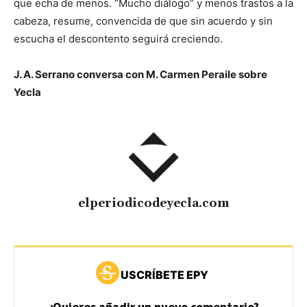
que echa de menos. “Mucho diálogo” y menos trastos a la
cabeza, resume, convencida de que sin acuerdo y sin
escucha el descontento seguirá creciendo.
J. A. Serrano conversa con M. Carmen Peraile sobre
Yecla
elperiodicodeyecla.com
USCRÍBETE EPY
¿Quieres añadir un nuevo comentario?