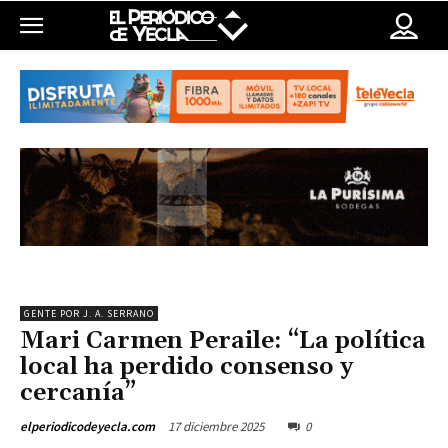
GENTE POR J. A. SERRANO
Mari Carmen Peraile: “La política
local ha perdido consenso y
cercanía”
17 diciembre 2025
0
elperiodicodeyecla.com