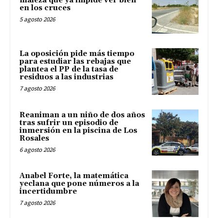
maleza que ya impide ver bien
en los cruces
5 agosto 2026
La oposición pide más tiempo
para estudiar las rebajas que
plantea el PP de la tasa de
residuos a las industrias
7 agosto 2026
Reaniman a un niño de dos años
tras sufrir un episodio de
inmersión en la piscina de Los
Rosales
6 agosto 2026
Anabel Forte, la matemática
yeclana que pone números a la
incertidumbre
7 agosto 2026