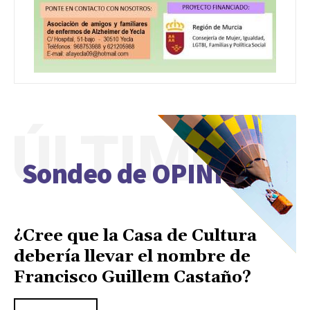
ÚLTIMO
Sondeo de OPINIÓN
¿Cree que la Casa de Cultura
debería llevar el nombre de
Francisco Guillem Castaño?