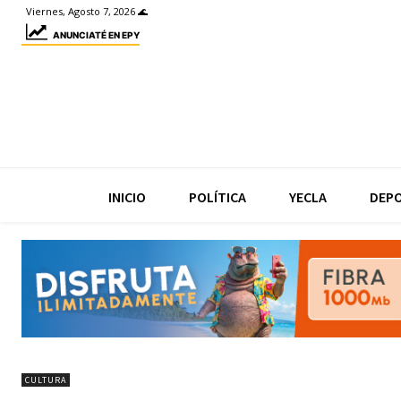
Viernes, Agosto 7, 2026 🌊
ANUNCIATÉ EN EPY
INICIO
POLÍTICA
YECLA
DEP
CULTURA