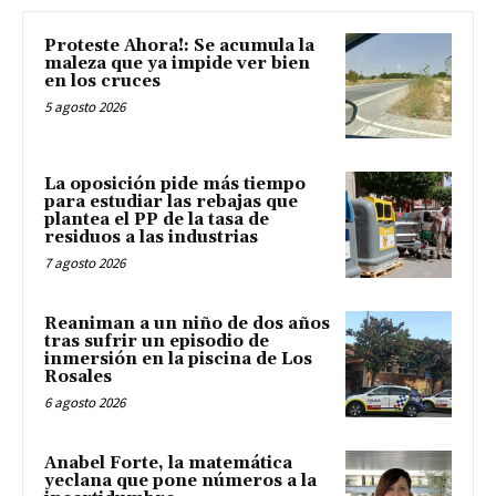
Proteste Ahora!: Se acumula la
maleza que ya impide ver bien
en los cruces
5 agosto 2026
La oposición pide más tiempo
para estudiar las rebajas que
plantea el PP de la tasa de
residuos a las industrias
7 agosto 2026
Reaniman a un niño de dos años
tras sufrir un episodio de
inmersión en la piscina de Los
Rosales
6 agosto 2026
Anabel Forte, la matemática
yeclana que pone números a la