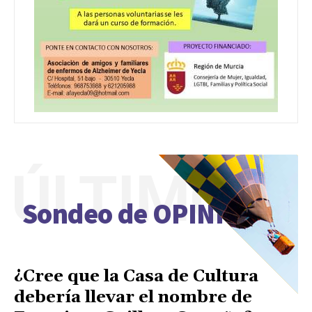
ÚLTIMO
Sondeo de OPINIÓN
¿Cree que la Casa de Cultura
debería llevar el nombre de