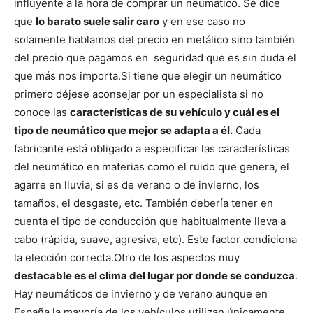
influyente a la hora de comprar un neumático. Se dice
que
lo barato suele salir caro
y en ese caso no
solamente hablamos del precio en metálico sino también
del precio que pagamos en seguridad que es sin duda el
que más nos importa.
Si tiene que elegir un neumático
primero déjese aconsejar por un especialista si no
conoce las
características de su vehículo y cuál es el
tipo de neumático que mejor se adapta a él.
Cada
fabricante está obligado a especificar las características
del neumático en materias como el ruido que genera, el
agarre en lluvia, si es de verano o de invierno, los
tamaños, el desgaste, etc.
También debería tener en
cuenta el tipo de conducción que habitualmente lleva a
cabo (rápida, suave, agresiva, etc). Este factor condiciona
la elección correcta.
Otro de los aspectos muy
destacable es el clima del lugar por donde se conduzca
.
Hay neumáticos de invierno y de verano aunque en
España la mayoría de los vehículos utilizan únicamente