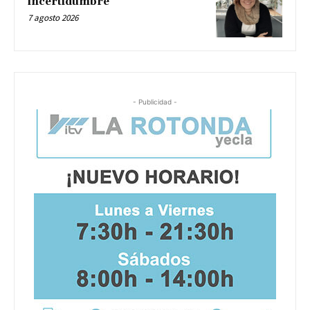
incertidumbre
7 agosto 2026
- Publicidad -