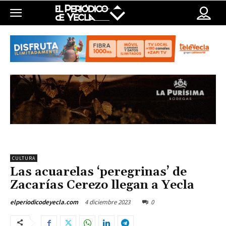
CULTURA
Las acuarelas ‘peregrinas’ de
Zacarías Cerezo llegan a Yecla
4 diciembre 2023
0
elperiodicodeyecla.com