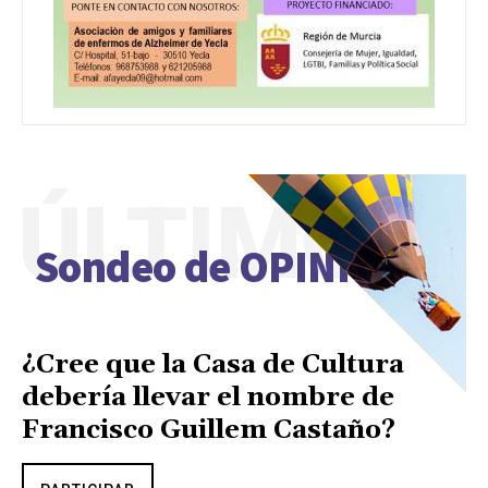
ÚLTIMO
Sondeo de OPINIÓN
¿Cree que la Casa de Cultura
debería llevar el nombre de
Francisco Guillem Castaño?