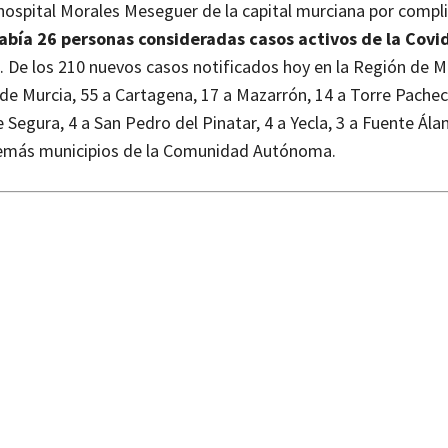
l hospital Morales Meseguer de la capital murciana por compl
había 26 personas consideradas casos activos de la Covi
s.
De los 210 nuevos casos notificados hoy en la Región de M
 de Murcia, 55 a Cartagena, 17 a Mazarrón, 14 a Torre Pachec
 Segura, 4 a San Pedro del Pinatar, 4 a Yecla, 3 a Fuente Ála
s demás municipios de la Comunidad Autónoma.