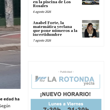
en la piscina de Los
Rosales
6 agosto 2026
Anabel Forte, la
matemática yeclana
que pone números a la
incertidumbre
7 agosto 2026
- Publicidad -
de edad ha
Según