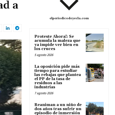
ad a
elperiodicodeyecla.com
Proteste Ahora!: Se
acumula la maleza que
ya impide ver bien en
los cruces
5 agosto 2026
La oposición pide más
tiempo para estudiar
las rebajas que plantea
el PP de la tasa de
residuos a las
industrias
7 agosto 2026
Reaniman a un niño de
dos años tras sufrir un
episodio de inmersión