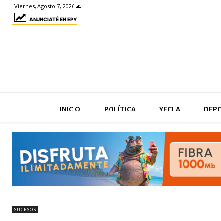
Viernes, Agosto 7, 2026 🌊
ANUNCIATÉ EN EPY
INICIO
POLÍTICA
YECLA
DEP
SUCESOS