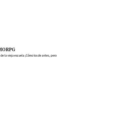
MORPG
 la vieja escuela ¡Cómo los de antes, pero