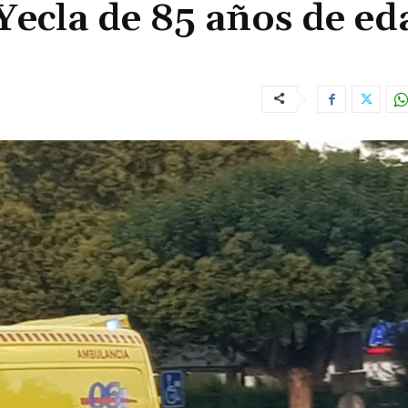
Yecla de 85 años de ed