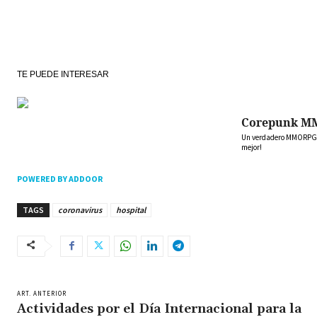
TE PUEDE INTERESAR
Corepunk M
Un verdadero MMORPG de
mejor!
POWERED BY ADDOOR
TAGS
coronavirus
hospital
ART. ANTERIOR
Actividades por el Día Internacional para la