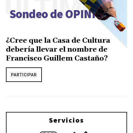
ÚLTIMO
Sondeo de OPINIÓN
¿Cree que la Casa de Cultura
debería llevar el nombre de
Francisco Guillem Castaño?
PARTICIPAR
Servicios