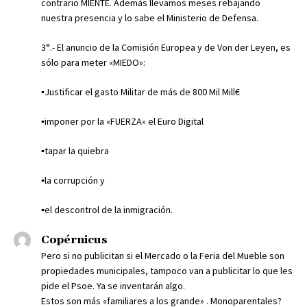
contrario MIENTE. Además llevamos meses rebajando
nuestra presencia y lo sabe el Ministerio de Defensa.
3°.- El anuncio de la Comisión Europea y de Von der Leyen, es
sólo para meter «MIEDO»:
▪️Justificar el gasto Militar de más de 800 Mil Mill€
▪️imponer por la «FUERZA» el Euro Digital
▪️tapar la quiebra
▪️la corrupción y
▪️el descontrol de la inmigración.
Copérnicus
Pero si no publicitan si el Mercado o la Feria del Mueble son
propiedades municipales, tampoco van a publicitar lo que les
pide el Psoe. Ya se inventarán algo.
Estos son más «familiares a los grande» . Monoparentales?