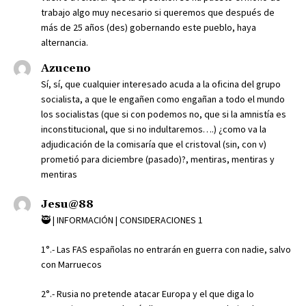
trabajo algo muy necesario si queremos que después de
más de 25 años (des) gobernando este pueblo, haya
alternancia.
Azuceno
Sí, sí, que cualquier interesado acuda a la oficina del grupo
socialista, a que le engañen como engañan a todo el mundo
los socialistas (que si con podemos no, que si la amnistía es
inconstitucional, que si no indultaremos….) ¿como va la
adjudicación de la comisaría que el cristoval (sin, con v)
prometió para diciembre (pasado)?, mentiras, mentiras y
mentiras
Jesu@88
🥷 | INFORMACIÓN | CONSIDERACIONES 1
1°.- Las FAS españolas no entrarán en guerra con nadie, salvo
con Marruecos
2°.- Rusia no pretende atacar Europa y el que diga lo