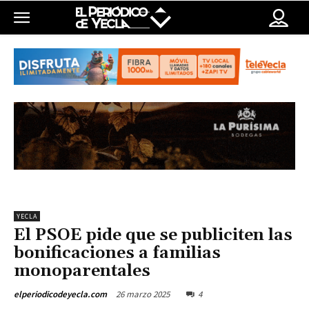
YECLA
El PSOE pide que se publiciten las
bonificaciones a familias
monoparentales
26 marzo 2025
4
elperiodicodeyecla.com