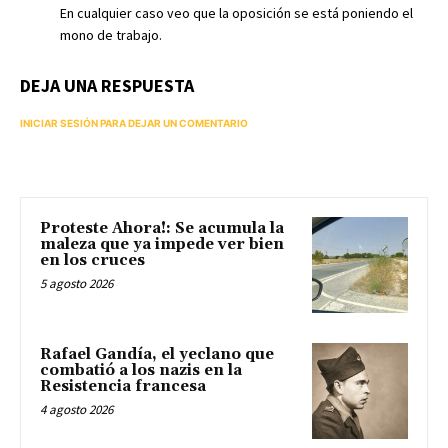
En cualquier caso veo que la oposición se está poniendo el
mono de trabajo.
DEJA UNA RESPUESTA
INICIAR SESIÓN PARA DEJAR UN COMENTARIO
Proteste Ahora!: Se acumula la
maleza que ya impede ver bien
en los cruces
5 agosto 2026
Rafael Gandía, el yeclano que
combatió a los nazis en la
Resistencia francesa
4 agosto 2026