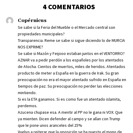
4 COMENTARIOS
Copérnicus
Se sabe si la Feria del Mueble o el Mercado central son
propiedades municipales?
Transparencia. Reme se sabe si sigue diciendo lo de MURCIA
NOS EXPRIME?
Se sabe si Mazón y Feijooo estaban juntos en el VENTORRO?
AZNAR va a pedir perdón a los españoles por los atentados
de Atocha. Cientos de muertos, miles de heridos. Atentados
producto de meter a España en la guerra de Irak. Su gran
preocupación no era el mayor atentado sufrido en España en
tiempos de paz. Su preocupación no perder las elecciones
mintiendo.
Si es la ETA ganamos. Si es como fue un atentado islamita,
perdemos.
Azucena chupase esa. A mentir al PP no le gana ni VOX. Que
ya mienten. Dicen defender al campo y se alían con Trump
que le pone unos aranceles del 25%
Vuelvo a reiterar que la oposición se ha puesto el mono de