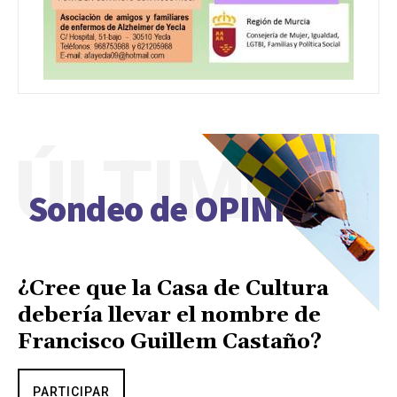
ÚLTIMO
Sondeo de OPINIÓN
¿Cree que la Casa de Cultura
debería llevar el nombre de
Francisco Guillem Castaño?
PARTICIPAR