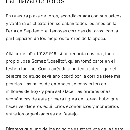
La plaza de toros
En nuestra plaza de toros, acondicionada con sus palcos
y ventanales al exterior, se daban todos los años en la
Feria de Septiembre, famosas corridas de toros, con la
participación de los mejores toreros de la época.
Allá por el año 1918/1919, si no recordamos mal, fue el
propio José Gómez “Joselito”, quien tomó parte en el
festejo taurino. Como anécdota podemos decir que el
célebre coletudo sevillano cobró por la corrida siete mil
pesetas –las miles de entonces se convierten en
millones de hoy- y para satisfacer las pretensiones
económicas de esta primera figura del toreo, hubo que
hacer verdaderos equilibrios económicos y monetarios
entre los organizadores del festejo.
Diremos que uno de los principales atractivos de la fiesta