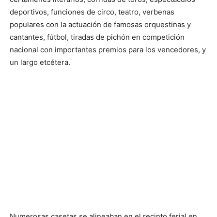
deportivos, funciones de circo, teatro, verbenas
populares con la actuación de famosas orquestinas y
cantantes, fútbol, tiradas de pichón en competición
nacional con importantes premios para los vencedores, y
un largo etcétera.
Numerosas casetas se alineaban en el recinto ferial en