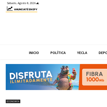
Sábado, Agosto 8, 2026 🌊
ANUNCIATÉ EN EPY
INICIO
POLÍTICA
YECLA
DEP
ECONOMÍA