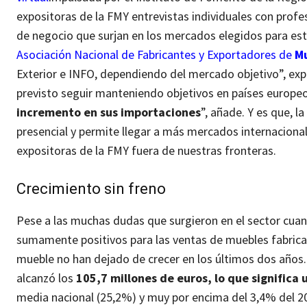
expositoras de la FMY entrevistas individuales con profes
de negocio que surjan en los mercados elegidos para esta
Asociación Nacional de Fabricantes y Exportadores de
M
Exterior e INFO, dependiendo del mercado objetivo”, exp
previsto seguir manteniendo objetivos en países europe
incremento en sus importaciones
”, añade. Y es que, l
presencial y permite llegar a más mercados internacionale
expositoras de la FMY fuera de nuestras fronteras.
Crecimiento sin freno
Pese a las muchas dudas que surgieron en el sector cuan
sumamente positivos para las ventas de muebles fabricad
mueble no han dejado de crecer en los últimos dos años. A
alcanzó los
105,7 millones de euros, lo que signific
media nacional (25,2%) y muy por encima del 3,4% del 20