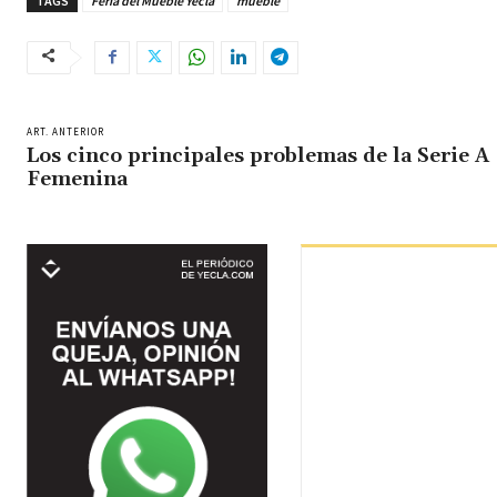
TAGS
Feria del Mueble Yecla
mueble
ART. ANTERIOR
Los cinco principales problemas de la Serie A
Femenina