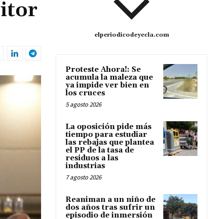
itor
elperiodicodeyecla.com
Proteste Ahora!: Se
acumula la maleza que
ya impide ver bien en
los cruces
5 agosto 2026
La oposición pide más
tiempo para estudiar
las rebajas que plantea
el PP de la tasa de
residuos a las
industrias
7 agosto 2026
Reaniman a un niño de
dos años tras sufrir un
episodio de inmersión