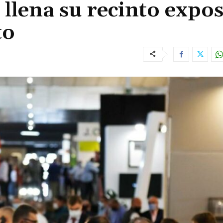
 llena su recinto expos
to