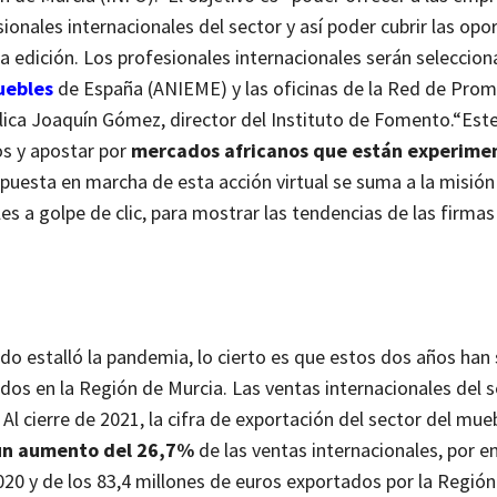
ionales internacionales del sector y así poder cubrir las op
 edición. Los profesionales internacionales serán seleccion
uebles
de España (
ANIEME) y las oficinas de la Red de Pro
lica Joaquín Gómez, director del Instituto de Fomento.
“Este
os y apostar por
mercados africanos que están experime
a puesta en marcha de esta acción virtual se suma a la misió
s a golpe de clic, para mostrar las tendencias de las firmas
do estalló la pandemia, lo cierto es que estos dos años han 
os en la Región de Murcia. Las ventas internacionales del s
l cierre de 2021, la cifra de exportación del sector del mue
a un aumento del 26,7%
de las ventas internacionales, por e
20 y de los 83,4 millones de euros exportados por la Región