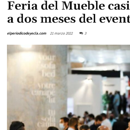
Feria del Mueble casi
a dos meses del even
elperiodicodeyecla.com
21 marzo 2022
3