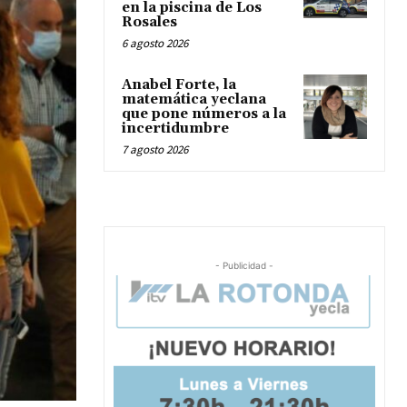
en la piscina de Los
Rosales
6 agosto 2026
Anabel Forte, la
matemática yeclana
que pone números a la
incertidumbre
7 agosto 2026
- Publicidad -